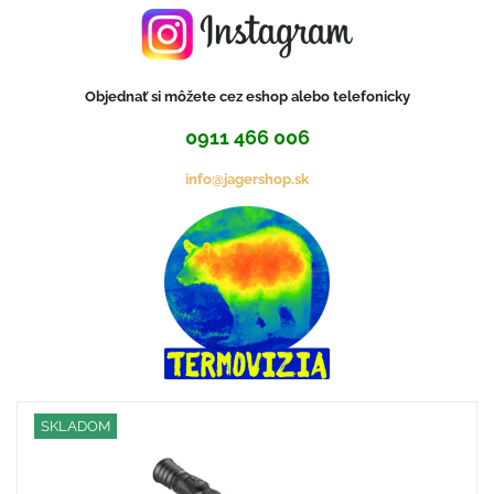
Objednať si môžete cez eshop alebo telefonicky
0911 466 006
info@jagershop.sk
SKLADOM