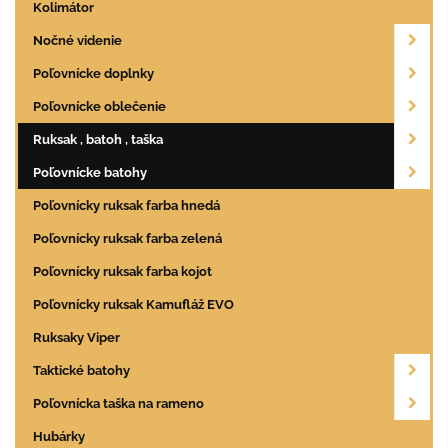
Kolimátor
Nočné videnie
Poľovnícke doplnky
Poľovnícke oblečenie
Ruksak , batoh , taška
Poľovnícke batohy
Poľovnícky ruksak farba hnedá
Poľovnícky ruksak farba zelená
Poľovnícky ruksak farba kojot
Poľovnícky ruksak Kamufláž EVO
Ruksaky Viper
Taktické batohy
Poľovnícka taška na rameno
Hubárky