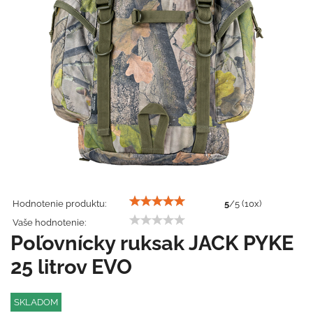
Hodnotenie produktu:
5
/
5
(
10
x)
Vaše hodnotenie:
Poľovnícky ruksak JACK PYKE
25 litrov EVO
SKLADOM