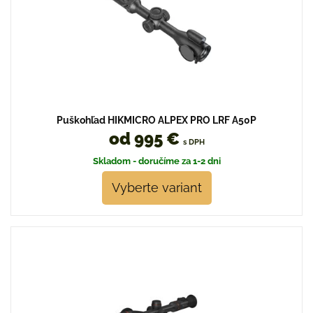
Puškohľad HIKMICRO ALPEX PRO LRF A50P
od 995 €
s DPH
Skladom - doručíme za 1-2 dni
Vyberte variant