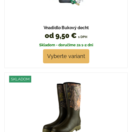
Vnadidlo Bukový decht
od 9,50 €
s DPH
Skladom - doručíme za 1-2 dni
Vyberte variant
SKLADOM