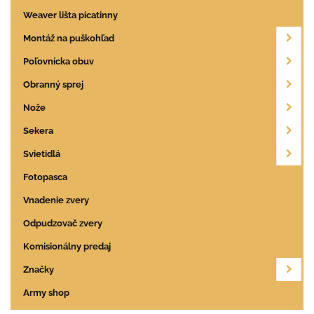
Weaver lišta picatinny
Montáž na puškohľad
Poľovnícka obuv
Obranný sprej
Nože
Sekera
Svietidlá
Fotopasca
Vnadenie zvery
Odpudzovač zvery
Komisionálny predaj
Značky
Army shop