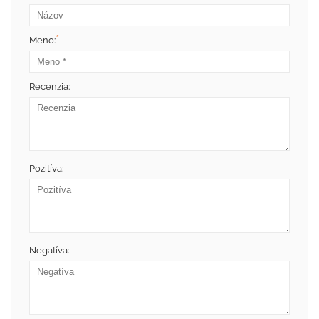
*
Meno:
Recenzia:
Pozitíva:
Negatíva: