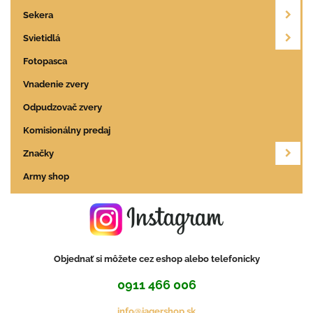
Sekera
Svietidlá
Fotopasca
Vnadenie zvery
Odpudzovač zvery
Komisionálny predaj
Značky
Army shop
Objednať si môžete cez eshop alebo telefonicky
0911 466 006
info@jagershop.sk