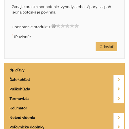
Zadajte prosím hodnotenie, výhody alebo zápory - aspoň
jedna položka je povinná.
Hodnotenie produktu:
*
(Povinné)
Odoslať
Zľavy
Ďalekohľad
Puškohľady
Termovizia
Kolimátor
Nočné videnie
Poľovnícke doplnky