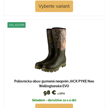
Vyberte variant
SKLADOM
Poľovnícka obuv gumená neoprén JACK PYKE Neo
Wellingtonské EVO
98 €
s DPH
Skladom - doručíme za 1-2 dni