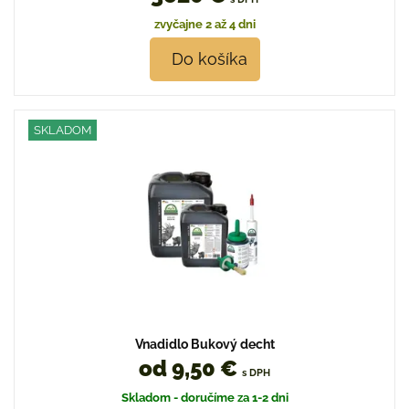
zvyčajne 2 až 4 dni
Do košíka
SKLADOM
Vnadidlo Bukový decht
od 9,50 €
s DPH
Skladom - doručíme za 1-2 dni