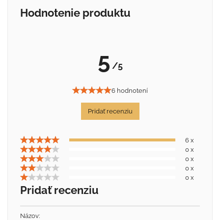
Hodnotenie produktu
5
/5
6 hodnotení
Pridať recenziu
6 x
0 x
0 x
0 x
0 x
Pridať recenziu
Názov: