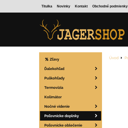
Titulka
Novinky
Kontakt
Obchodné podmienky
Úvod
P
Zľavy
Ďalekohľad
Puškohľady
Termovizia
Kolimátor
Nočné videnie
Poľovnícke doplnky
Poľovnícke oblečenie