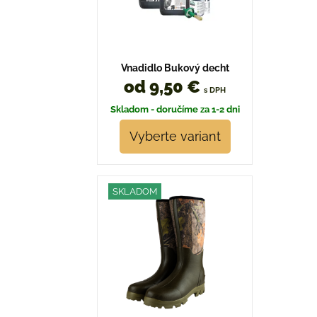
Vnadidlo Bukový decht
od 9,50 €
s DPH
Skladom - doručíme za 1-2 dni
Vyberte variant
SKLADOM