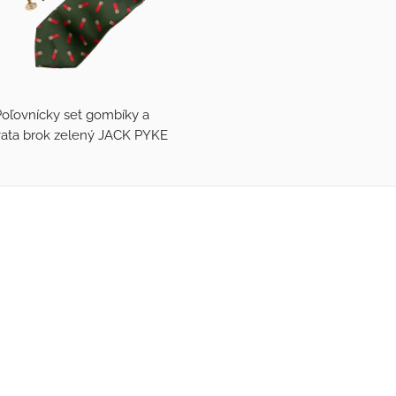
Poľovnícky set gombíky a
vata brok zelený JACK PYKE