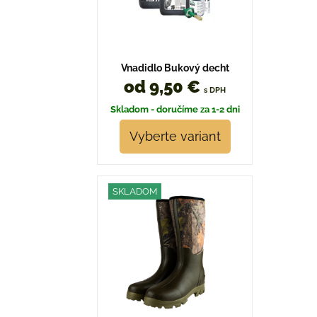
Vnadidlo Bukový decht
od 9,50 €
s DPH
Skladom - doručíme za 1-2 dni
Vyberte variant
SKLADOM