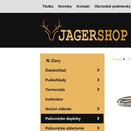
Titulka
Novinky
Kontakt
Obchodné podmienky
Úvod
P
Zľavy
Ďalekohľad
Puškohľady
Termovizia
Kolimátor
Nočné videnie
Poľovnícke doplnky
Poľovnícke oblečenie