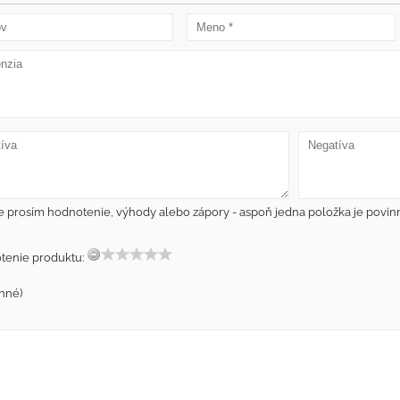
e prosím hodnotenie, výhody alebo zápory - aspoň jedna položka je povin
tenie produktu:
nné)