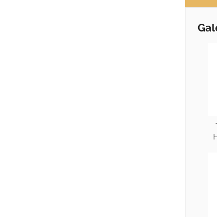
Gal
H