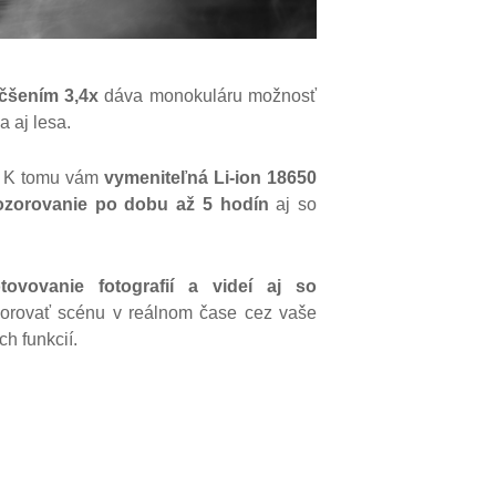
čšením 3,4x
dáva monokuláru možnosť
a aj lesa.
K tomu vám
vymeniteľná Li-ion 18650
ozorovanie po dobu až 5 hodín
aj so
tovovanie fotografií a videí aj so
orovať scénu v reálnom čase cez vaše
ch funkcií.