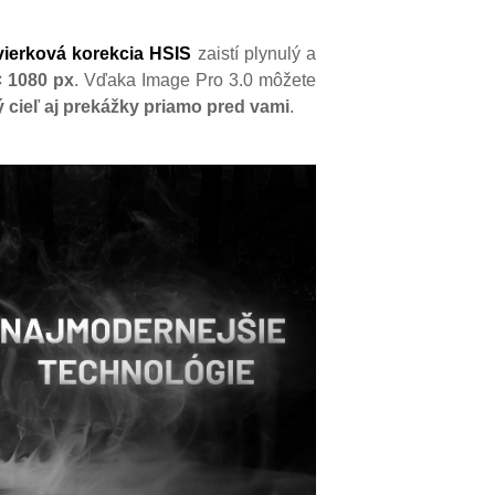
vierková korekcia HSIS
zaistí plynulý a
× 1080 px
. Vďaka Image Pro 3.0 môžete
 cieľ aj prekážky priamo pred vami
.