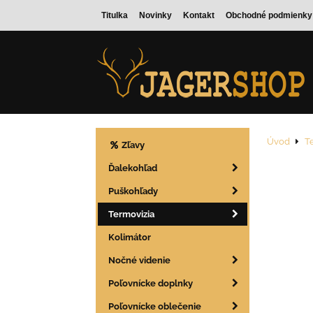
Titulka
Novinky
Kontakt
Obchodné podmienky
Úvod
T
Zľavy
Ďalekohľad
Puškohľady
Termovizia
Kolimátor
Nočné videnie
Poľovnícke doplnky
Poľovnícke oblečenie