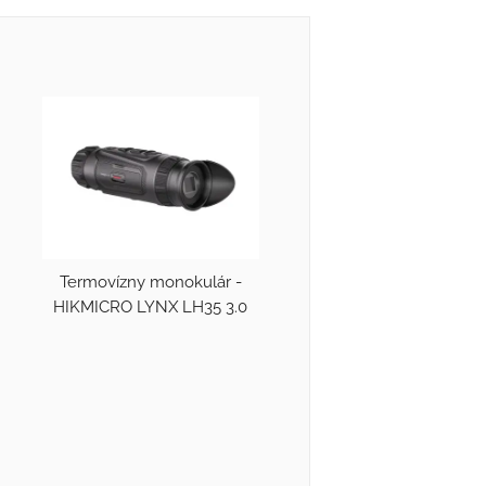
Termovízny monokulár -
HIKMICRO LYNX LH35 3.0