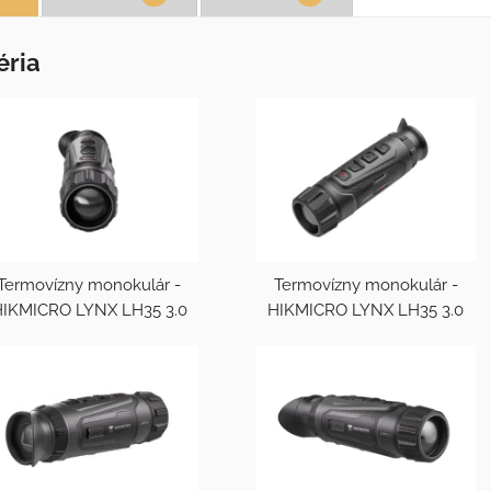
éria
Termovízny monokulár -
Termovízny monokulár -
IKMICRO LYNX LH35 3.0
HIKMICRO LYNX LH35 3.0