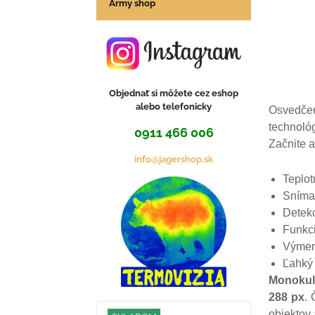
Army shop
Objednať si môžete cez eshop
alebo telefonicky
Osvedčen
technoló
0911 466 006
Začnite a
info@jagershop.sk
Teplot
Sníma
Detek
Funkc
Výmenn
Ľahký
Monokul
288 px
.
objektov 