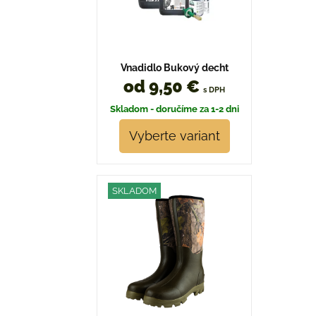
Vnadidlo Bukový decht
od 9,50 €
s DPH
Skladom - doručíme za 1-2 dni
Vyberte variant
SKLADOM