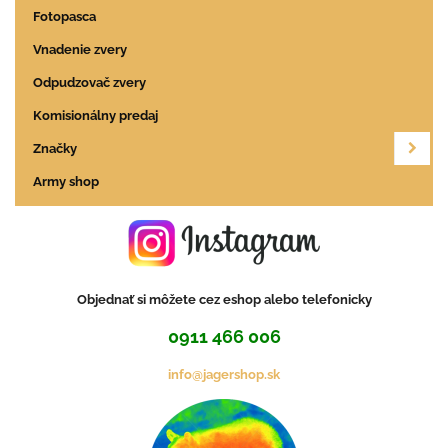
Fotopasca
Vnadenie zvery
Odpudzovač zvery
Komisionálny predaj
Značky
Army shop
Objednať si môžete cez eshop alebo telefonicky
0911 466 006
info@jagershop.sk