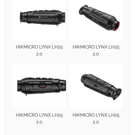
HIKMICRO LYNX LH25
HIKMICRO LYNX LH25
2.0
2.0
HIKMICRO LYNX LH25
HIKMICRO LYNX LH25
2.0
2.0