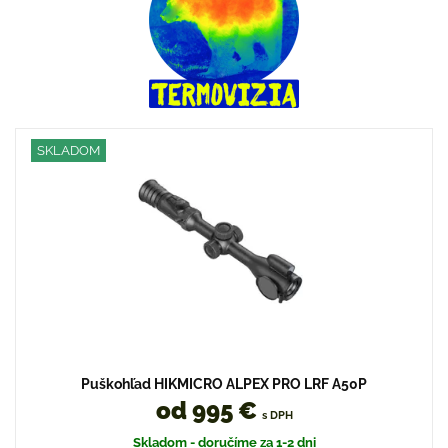
SKLADOM
Puškohľad HIKMICRO ALPEX PRO LRF A50P
od 995 €
s DPH
Skladom - doručíme za 1-2 dni