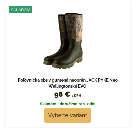
SKLADOM
Poľovnícka obuv gumená neoprén JACK PYKE Neo
Wellingtonské EVO
98 €
s DPH
Skladom - doručíme za 1-2 dni
Vyberte variant