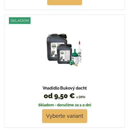
SKLADOM
Vnadidlo Bukový decht
od 9,50 €
s DPH
Skladom - doručíme za 1-2 dni
Vyberte variant