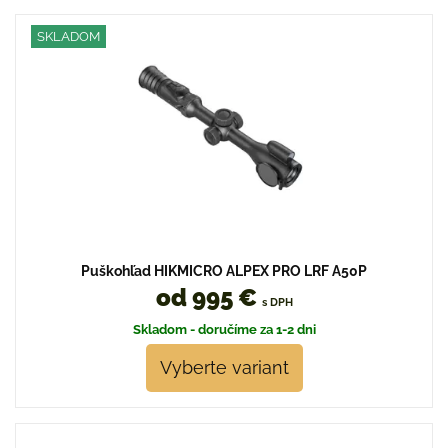
SKLADOM
Puškohľad HIKMICRO ALPEX PRO LRF A50P
od 995 €
s DPH
Skladom - doručíme za 1-2 dni
Vyberte variant