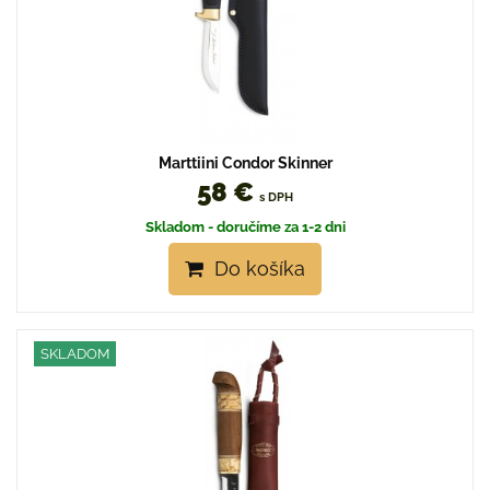
Marttiini Condor Skinner
58 €
s DPH
Skladom - doručíme za 1-2 dni
Do košíka
SKLADOM