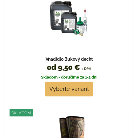
Vnadidlo Bukový decht
od 9,50 €
s DPH
Skladom - doručíme za 1-2 dni
Vyberte variant
SKLADOM