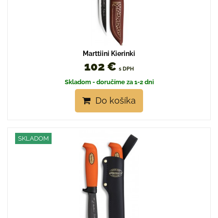
Marttiini Kierinki
102 €
s DPH
Skladom - doručíme za 1-2 dni
Do košíka
SKLADOM