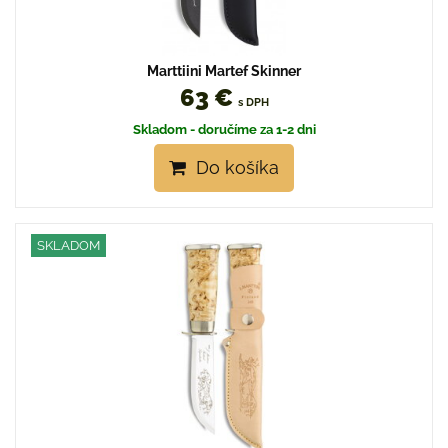
Marttiini Martef Skinner
63 €
s DPH
Skladom - doručíme za 1-2 dni
Do košíka
SKLADOM