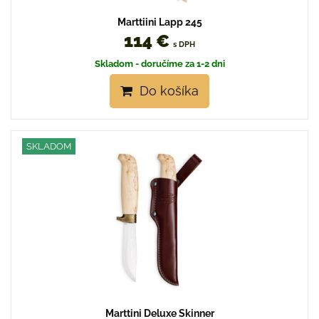
Marttiini Lapp 245
114 €
s DPH
Skladom - doručíme za 1-2 dni
Do košíka
SKLADOM
Marttini Deluxe Skinner