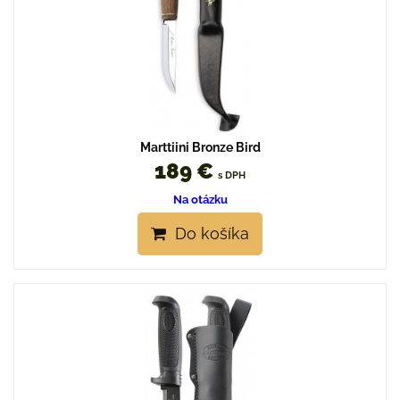
Marttiini Bronze Bird
189 €
s DPH
Na otázku
Do košíka