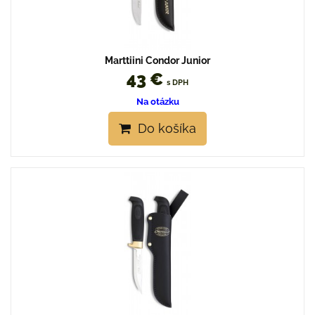
Marttiini Condor Junior
43 €
s DPH
Na otázku
Do košíka