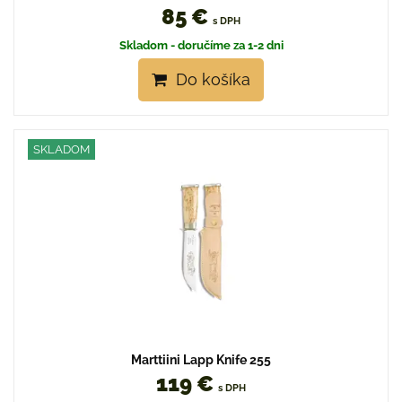
85 €
s DPH
Skladom - doručíme za 1-2 dni
Do košíka
SKLADOM
Marttiini Lapp Knife 255
119 €
s DPH