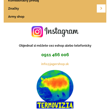
Komisionálny predaj
Značky
Army shop
Objednať si môžete cez eshop alebo telefonicky
0911 466 006
info@jagershop.sk