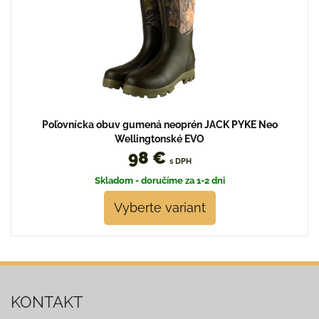
Poľovnícka obuv gumená neoprén JACK PYKE Neo
Wellingtonské EVO
98 €
s DPH
Skladom - doručíme za 1-2 dni
Vyberte variant
KONTAKT