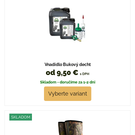
Vnadidlo Bukový decht
od 9,50 €
s DPH
Skladom - doručíme za 1-2 dni
Vyberte variant
SKLADOM