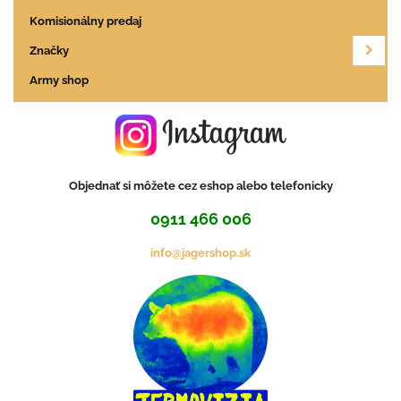
Komisionálny predaj
Značky
Army shop
Objednať si môžete cez eshop alebo telefonicky
0911 466 006
info@jagershop.sk