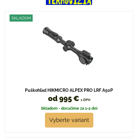
SKLADOM
Puškohľad HIKMICRO ALPEX PRO LRF A50P
od 995 €
s DPH
Skladom - doručíme za 1-2 dni
Vyberte variant