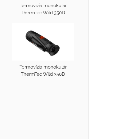
Termovízia monokulár
ThermTec Wild 350D
Termovízia monokulár
ThermTec Wild 350D