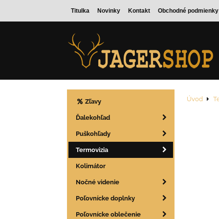
Titulka
Novinky
Kontakt
Obchodné podmienky
Úvod
T
Zľavy
Ďalekohľad
Puškohľady
Termovizia
Kolimátor
Nočné videnie
Poľovnícke doplnky
Poľovnícke oblečenie