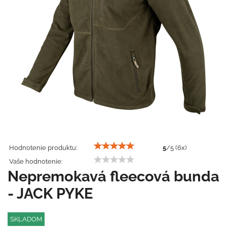
Hodnotenie produktu:
5
/
5
(
6
x)
Vaše hodnotenie:
Nepremokavá fleecová bunda
- JACK PYKE
SKLADOM