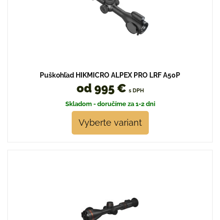
Puškohľad HIKMICRO ALPEX PRO LRF A50P
od 995 €
s DPH
Skladom - doručíme za 1-2 dni
Vyberte variant