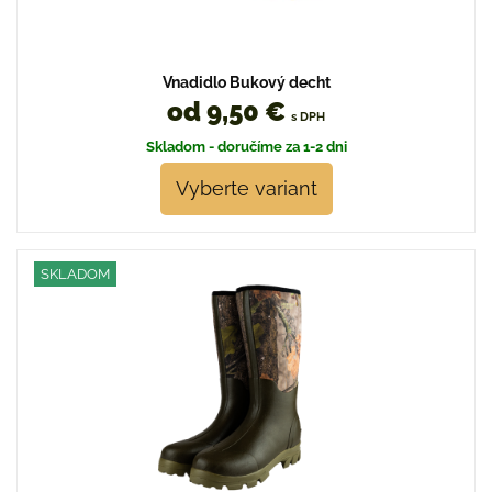
Vnadidlo Bukový decht
od 9,50 €
s DPH
Skladom - doručíme za 1-2 dni
Vyberte variant
SKLADOM