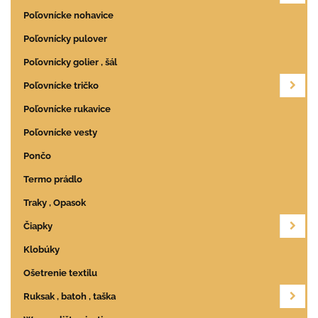
Poľovnícke nohavice
Poľovnícky pulover
Poľovnícky golier , šál
Poľovnícke tričko
Poľovnícke rukavice
Poľovnícke vesty
Pončo
Termo prádlo
Traky , Opasok
Čiapky
Klobúky
Ošetrenie textilu
Ruksak , batoh , taška