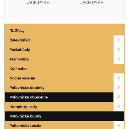
JACK PYKE
JACK PYKE
Zľavy
Ďalekohľad
Puškohľady
Termovizia
Kolimátor
Nočné videnie
Poľovnícke doplnky
Poľovnícke oblečenie
Komplety , sety
Poľovnícke bundy
Poľovnícka košela