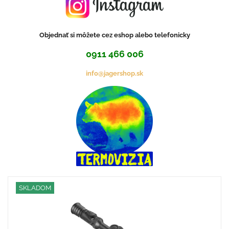
Objednať si môžete cez eshop alebo telefonicky
0911 466 006
info@jagershop.sk
SKLADOM