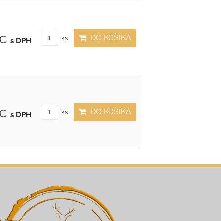
DO KOŠÍKA
 €
ks
s DPH
DO KOŠÍKA
 €
ks
s DPH