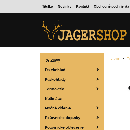
Titulka
Novinky
Kontakt
Obchodné podmienky
Úvod
F
Zľavy
Ďalekohľad
Puškohľady
Termovizia
Kolimátor
Nočné videnie
Poľovnícke doplnky
Poľovnícke oblečenie