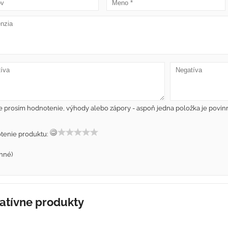
e prosím hodnotenie, výhody alebo zápory - aspoň jedna položka je povin
tenie produktu:
nné)
atívne produkty