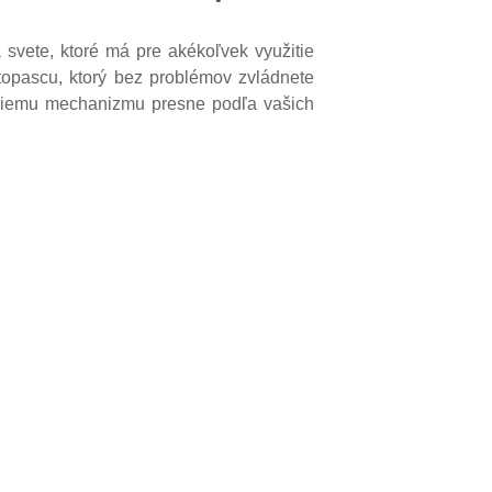
 svete, ktoré má pre akékoľvek využitie
topascu, ktorý bez problémov zvládnete
aciemu mechanizmu presne podľa vašich