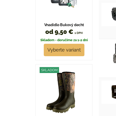
Vnadidlo Bukový decht
od 9,50 €
s DPH
Skladom - doručíme za 1-2 dni
Vyberte variant
SKLADOM