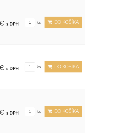
DO KOŠÍKA
 €
ks
s DPH
DO KOŠÍKA
 €
ks
s DPH
DO KOŠÍKA
 €
ks
s DPH