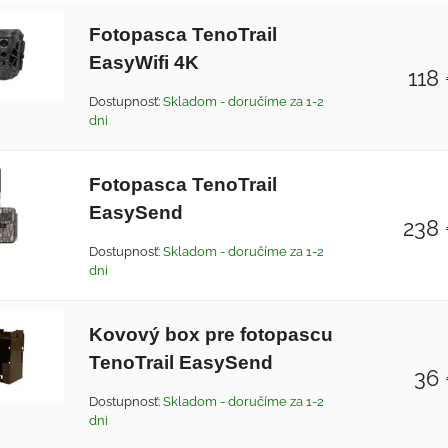
Fotopasca TenoTrail
EasyWifi 4K
118
Dostupnosť:
Skladom - doručíme za 1-2
dni
Fotopasca TenoTrail
EasySend
238
Dostupnosť:
Skladom - doručíme za 1-2
dni
Kovový box pre fotopascu
TenoTrail EasySend
36
Dostupnosť:
Skladom - doručíme za 1-2
dni