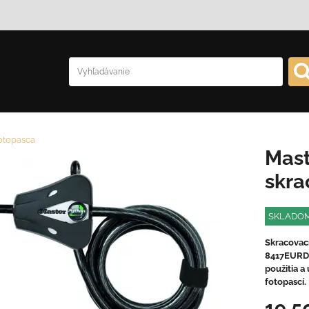
otopasca
Mast
skra
SKLADO
Skracovac
8417EURDP
použitia a
fotopascí.
19,5