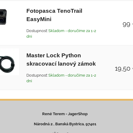
Fotopasca TenoTrail
EasyMini
99
Dostupnosť:
Skladom - doručíme za 1-2
dni
Master Lock Python
skracovací lanový zámok
19,50
Dostupnosť:
Skladom - doručíme za 1-2
dni
René Terem - JagerShop
Národná 2 , Banská Bystrica, 97401