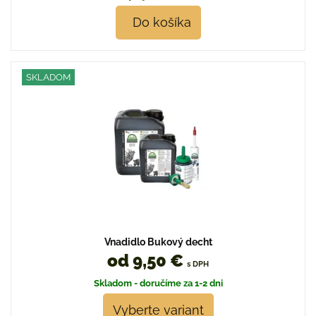
Do košíka
SKLADOM
Vnadidlo Bukový decht
od 9,50 €
s DPH
Skladom - doručíme za 1-2 dni
Vyberte variant