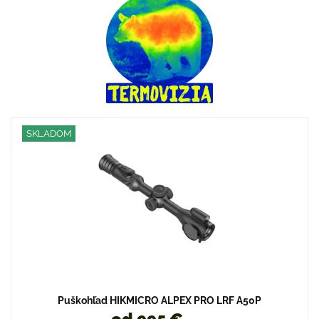
SKLADOM
Puškohľad HIKMICRO ALPEX PRO LRF A50P