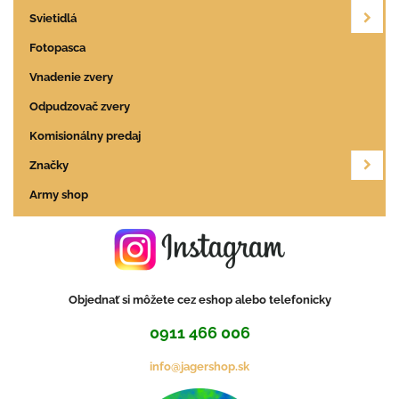
Svietidlá
Fotopasca
Vnadenie zvery
Odpudzovač zvery
Komisionálny predaj
Značky
Army shop
Objednať si môžete cez eshop alebo telefonicky
0911 466 006
info@jagershop.sk