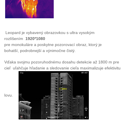
Leopard je vybavený obrazovkou s ultra vysokým
rozlíšením
1920*1080
pre monokuláre a poskytne pozorovací obraz, ktorý je
bohatší, podrobnejší a výnimočne čistý.
Vďaka svojmu pozoruhodnému dosahu detekcie až 1800 m pre
cieľ
uľahčuje hľadanie a sledovanie cieľa
maximalizuje efektivitu
lovu.