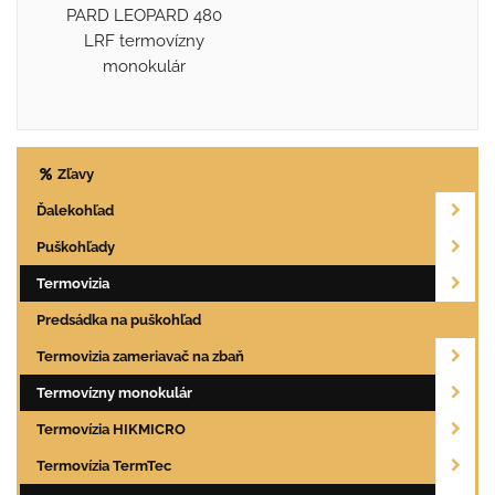
PARD LEOPARD 480
LRF termovízny
monokulár
Zľavy
Ďalekohľad
Puškohľady
Termovizia
Predsádka na puškohľad
Termovizia zameriavač na zbaň
Termovízny monokulár
Termovízia HIKMICRO
Termovízia TermTec