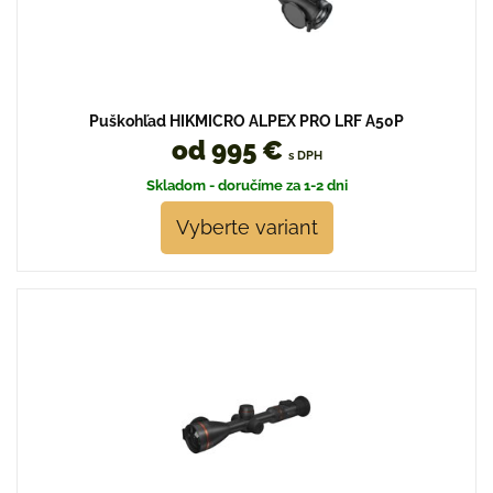
Puškohľad HIKMICRO ALPEX PRO LRF A50P
od 995 €
s DPH
Skladom - doručíme za 1-2 dni
Vyberte variant