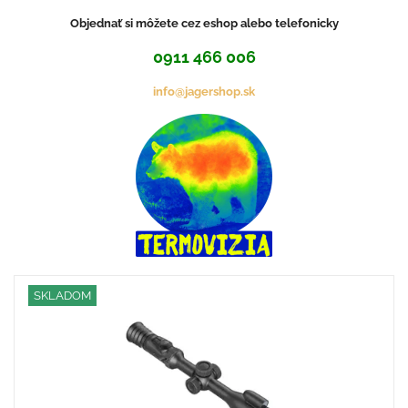
Objednať si môžete cez eshop alebo telefonicky
0911 466 006
info@jagershop.sk
SKLADOM