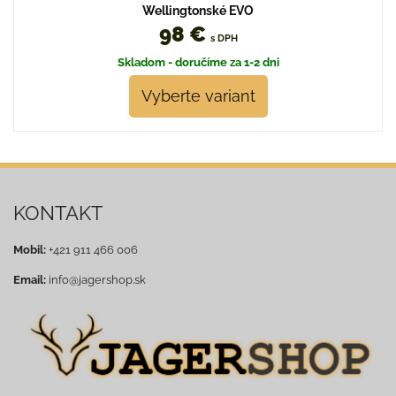
Wellingtonské EVO
98 €
s DPH
Skladom - doručíme za 1-2 dni
Vyberte variant
KONTAKT
Mobil:
+421 911 466 006
Email:
info@jagershop.sk