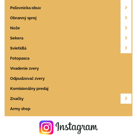
Poľovnícka obuv
Obranný sprej
Nože
Sekera
Svietidlá
Fotopasca
Vnadenie zvery
Odpudzovač zvery
Komisionálny predaj
Značky
Army shop