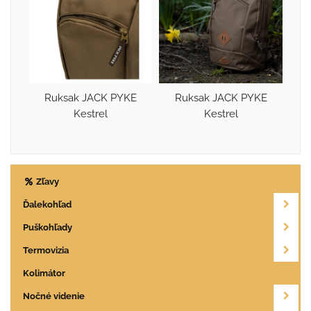
Ruksak JACK PYKE
Ruksak JACK PYKE
Kestrel
Kestrel
Zľavy
Ďalekohľad
Puškohľady
Termovizia
Kolimátor
Nočné videnie