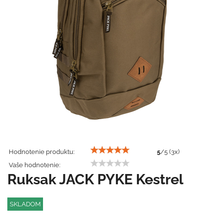
Hodnotenie produktu:
5
/
5
(
3
x)
Vaše hodnotenie:
Ruksak JACK PYKE Kestrel
SKLADOM