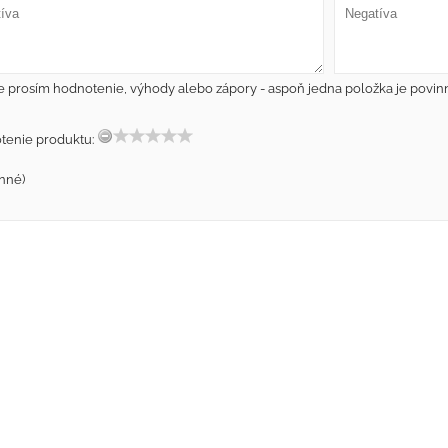
e prosím hodnotenie, výhody alebo zápory - aspoň jedna položka je povin
tenie produktu:
nné)