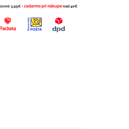
zadarmo pri nákupe
tovné 3,95€ -
nad 40€