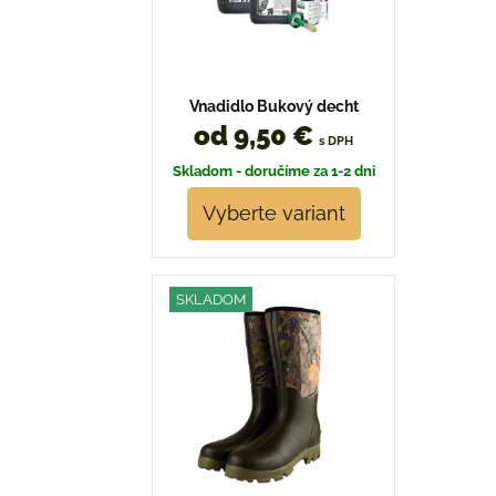
Vnadidlo Bukový decht
od 9,50 €
s DPH
Skladom - doručíme za 1-2 dni
Vyberte variant
SKLADOM