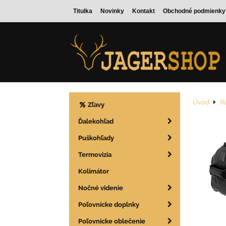
Titulka
Novinky
Kontakt
Obchodné podmienky
Úvod
Ru
Zľavy
Ďalekohľad
Puškohľady
Termovizia
Kolimátor
Nočné videnie
Poľovnícke doplnky
Poľovnícke oblečenie