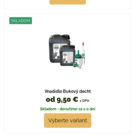
SKLADOM
Vnadidlo Bukový decht
od 9,50 €
s DPH
Skladom - doručíme za 1-2 dni
Vyberte variant