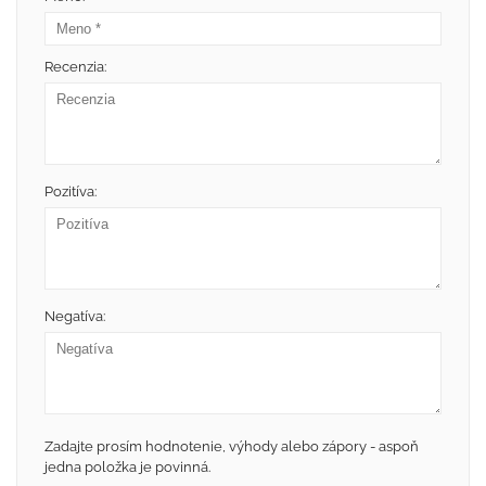
Recenzia:
Pozitíva:
Negatíva:
Zadajte prosím hodnotenie, výhody alebo zápory - aspoň
jedna položka je povinná.