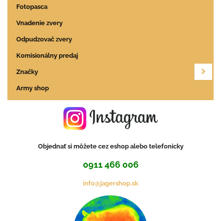
Fotopasca
Vnadenie zvery
Odpudzovač zvery
Komisionálny predaj
Značky
Army shop
Objednať si môžete cez eshop alebo telefonicky
0911 466 006
info@jagershop.sk