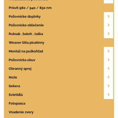
Prísvit 980 / 940 / 850 nm
Poľovnícke doplnky
Poľovnícke oblečenie
Ruksak , batoh , taška
Weaver lišta picatinny
Montáž na puškohľad
Poľovnícka obuv
Obranný sprej
Nože
Sekera
Svietidlá
Fotopasca
Vnadenie zvery