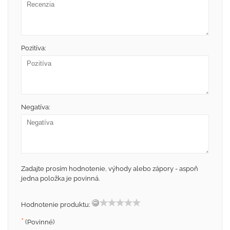
Pozitíva:
Negatíva:
Zadajte prosím hodnotenie, výhody alebo zápory - aspoň
jedna položka je povinná.
Hodnotenie produktu:
*
(Povinné)