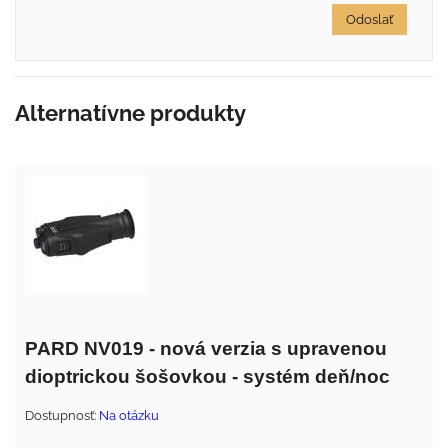
Odoslať
Alternatívne produkty
PARD NV019 - nová verzia s upravenou
dioptrickou šošovkou - systém deň/noc
Dostupnosť:
Na otázku