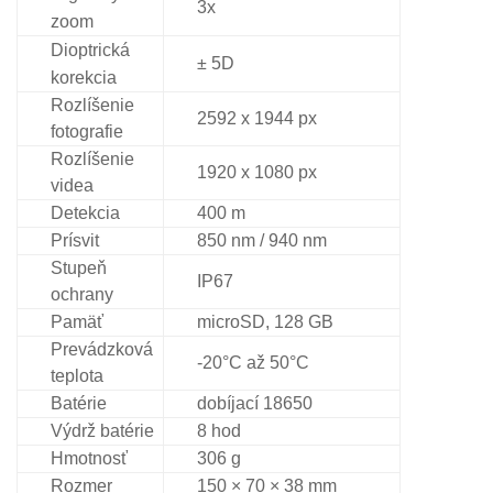
3x
zoom
Dioptrická
± 5D
korekcia
Rozlíšenie
2592 x 1944 px
fotografie
Rozlíšenie
1920 x 1080 px
videa
Detekcia
400 m
Prísvit
850 nm / 940 nm
Stupeň
IP67
ochrany
Pamäť
microSD, 128 GB
Prevádzková
-20°C až 50°C
teplota
Batérie
dobíjací 18650
Výdrž batérie
8 hod
Hmotnosť
306 g
Rozmer
150 × 70 × 38 mm