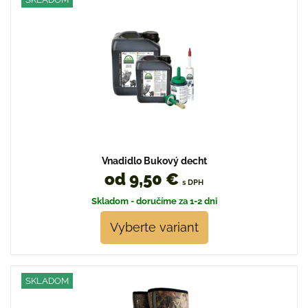
Vnadidlo Bukový decht
od 9,50 €
s DPH
Skladom - doručíme za 1-2 dni
Vyberte variant
SKLADOM