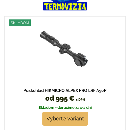
SKLADOM
Puškohľad HIKMICRO ALPEX PRO LRF A50P
od 995 €
s DPH
Skladom - doručíme za 1-2 dni
Vyberte variant