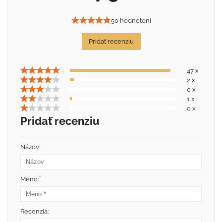
50 hodnotení
Pridať recenziu
47 x
2 x
0 x
1 x
0 x
Pridať recenziu
Názov:
*
Meno:
Recenzia: