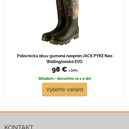
Poľovnícka obuv gumená neoprén JACK PYKE Neo
Wellingtonské EVO
98 €
s DPH
Skladom - doručíme za 1-2 dni
Vyberte variant
KONTAKT