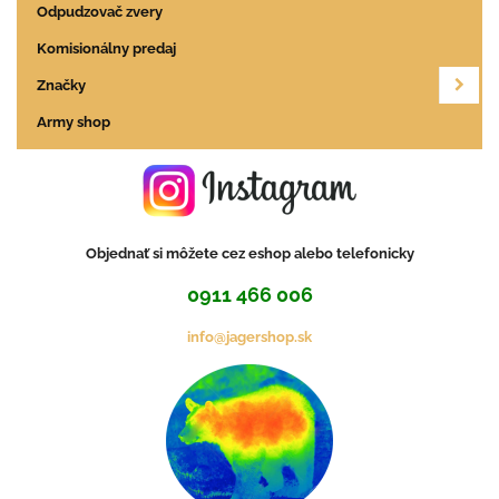
Odpudzovač zvery
Komisionálny predaj
Značky
Army shop
Objednať si môžete cez eshop alebo telefonicky
0911 466 006
info@jagershop.sk