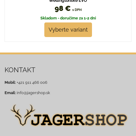
Wellingtonské EVO
98 €
s DPH
Skladom - doručíme za 1-2 dni
Vyberte variant
KONTAKT
Mobil:
+421 911 466 006
Email:
info@jagershop.sk