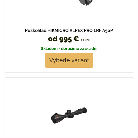
Puškohľad HIKMICRO ALPEX PRO LRF A50P
od 995 €
s DPH
Skladom - doručíme za 1-2 dni
Vyberte variant