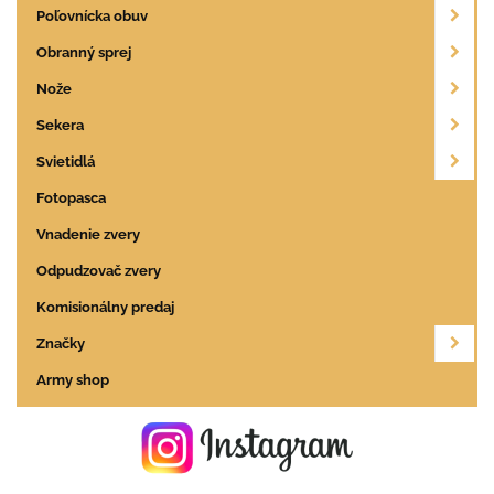
Poľovnícka obuv
Obranný sprej
Nože
Sekera
Svietidlá
Fotopasca
Vnadenie zvery
Odpudzovač zvery
Komisionálny predaj
Značky
Army shop