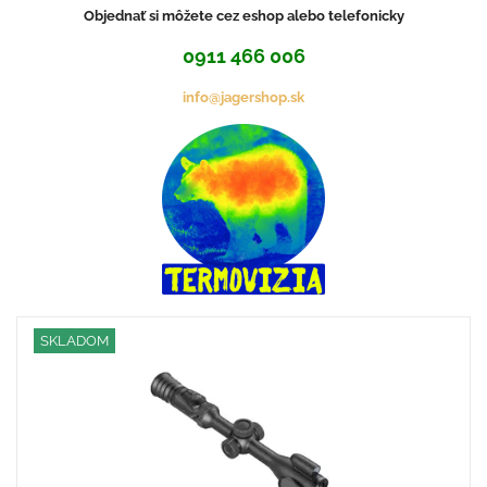
Objednať si môžete cez eshop alebo telefonicky
0911 466 006
info@jagershop.sk
SKLADOM