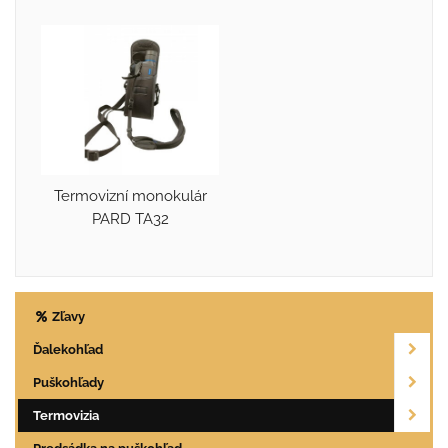
Termovizní monokulár
PARD TA32
Zľavy
Ďalekohľad
Puškohľady
Termovizia