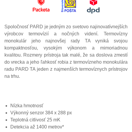
Spoločnosť PARD je jedným zo svetovo najinovatívnejších
výrobcov termovízií a nočných videní.
Termovízny
monokulár jeho najnovšej rady TA vyniká svojou
kompaktnosťou, vysokým výkonom a mimoriadnou
kvalitou.
Rozmery prístroja tak malé, že sa doslova zmestí
do vrecka a jeho ľahkosť robia z termovízneho monokulára
radu PARD TA jeden z najmenších termovíznych prístrojov
na trhu.
Nízka hmotnosť
Výkonný senzor 384 x 288 px
Teplotná citlivosť 25 mK
Detekcia až 1400 metrov*