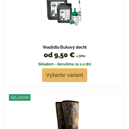
Vnadidlo Bukový decht
od 9,50 €
s DPH
Skladom - doručíme za 1-2 dni
Vyberte variant
SKLADOM