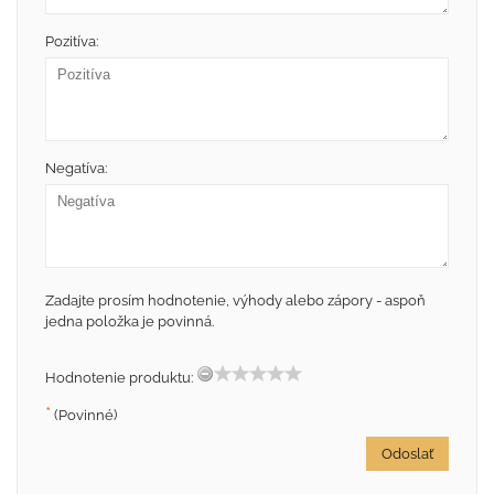
Pozitíva:
Negatíva:
Zadajte prosím hodnotenie, výhody alebo zápory - aspoň
jedna položka je povinná.
Hodnotenie produktu:
*
(Povinné)
Odoslať