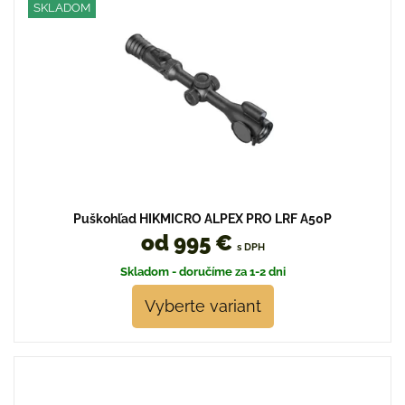
SKLADOM
Puškohľad HIKMICRO ALPEX PRO LRF A50P
od 995 €
s DPH
Skladom - doručíme za 1-2 dni
Vyberte variant