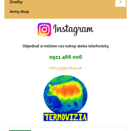
Značky
Army shop
Objednať si môžete cez eshop alebo telefonicky
0911 466 006
info@jagershop.sk