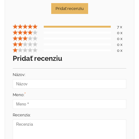
Pridať recenziu
7 x
0 x
0 x
0 x
0 x
Pridať recenziu
Názov:
*
Meno:
Recenzia: