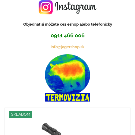
Objednať si môžete cez eshop alebo telefonicky
0911 466 006
info@jagershop.sk
SKLADOM