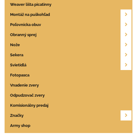
Weaver lišta picatinny
Montáž na puškohľad
Poľovnícka obuv
Obranný sprej
Nože
Sekera
Svietidlá
Fotopasca
Vnadenie zvery
Odpudzovač zvery
Komisionálny predaj
Značky
Army shop