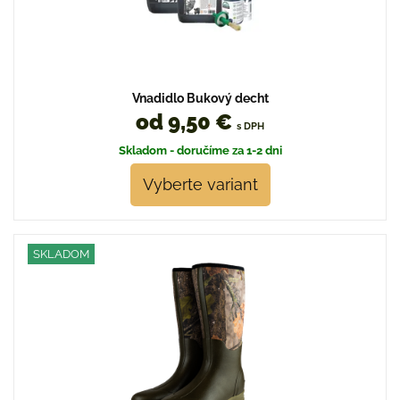
Vnadidlo Bukový decht
od 9,50 €
s DPH
Skladom - doručíme za 1-2 dni
Vyberte variant
SKLADOM