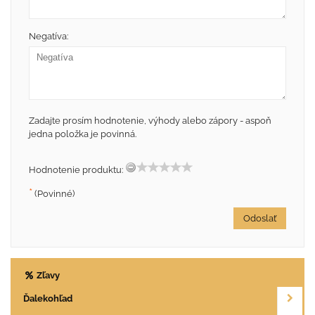
Negatíva:
Zadajte prosím hodnotenie, výhody alebo zápory - aspoň
jedna položka je povinná.
Hodnotenie produktu:
*
(Povinné)
Odoslať
Zľavy
Ďalekohľad