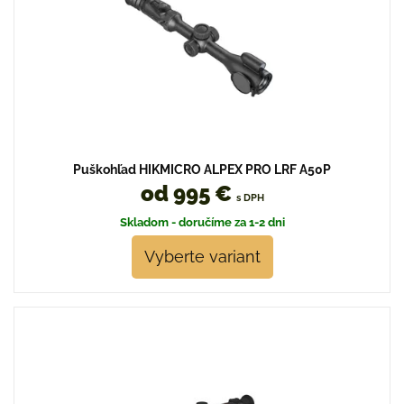
Puškohľad HIKMICRO ALPEX PRO LRF A50P
od 995 €
s DPH
Skladom - doručíme za 1-2 dni
Vyberte variant