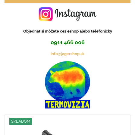
Objednať si môžete cez eshop alebo telefonicky
0911 466 006
info@jagershop.sk
SKLADOM