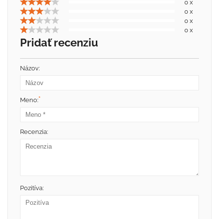
0 x
0 x
0 x
0 x
Pridať recenziu
Názov:
*
Meno:
Recenzia:
Pozitíva: