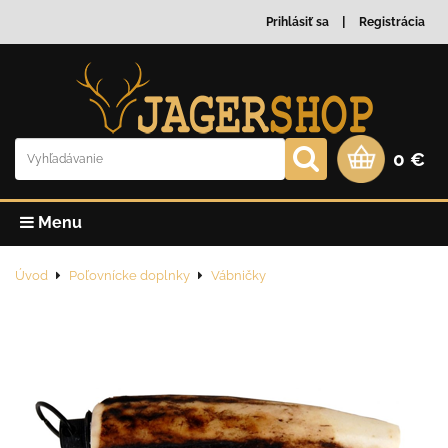
Prihlásiť sa
Registrácia
0 €
Menu
Úvod
Poľovnícke doplnky
Vábničky