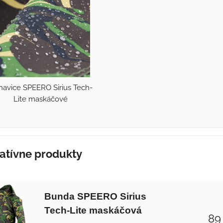
avice SPEERO Sirius Tech-
Lite maskáčové
atívne produkty
Bunda SPEERO Sirius
Tech-Lite maskáčová
89