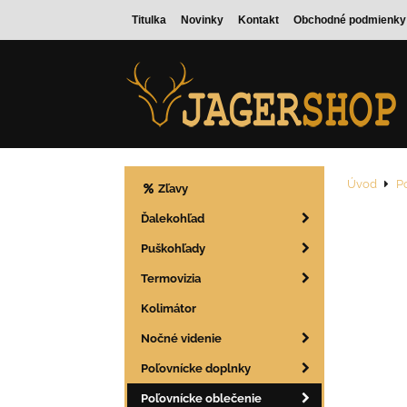
Titulka
Novinky
Kontakt
Obchodné podmienky
Úvod
P
Zľavy
Ďalekohľad
Puškohľady
Termovizia
Kolimátor
Nočné videnie
Poľovnícke doplnky
Poľovnícke oblečenie