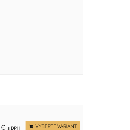
VYBERTE VARIANT
 €
s DPH