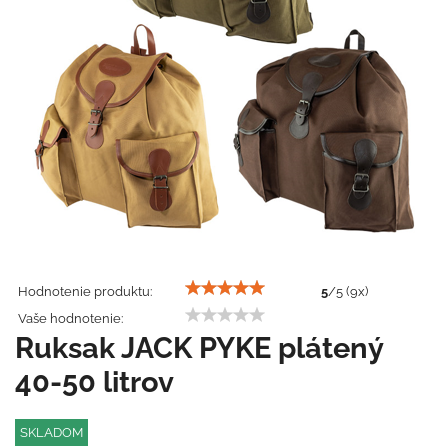
Hodnotenie produktu:
5
/
5
(
9
x)
Vaše hodnotenie:
Ruksak JACK PYKE plátený
40-50 litrov
SKLADOM