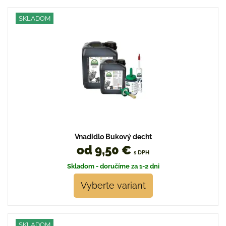
SKLADOM
Vnadidlo Bukový decht
od 9,50 €
s DPH
Skladom - doručíme za 1-2 dni
Vyberte variant
SKLADOM