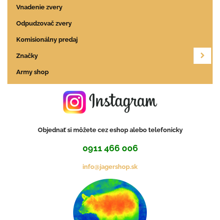
Vnadenie zvery
Odpudzovač zvery
Komisionálny predaj
Značky
Army shop
Objednať si môžete cez eshop alebo telefonicky
0911 466 006
info@jagershop.sk