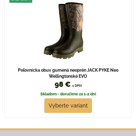
Poľovnícka obuv gumená neoprén JACK PYKE Neo
Wellingtonské EVO
98 €
s DPH
Skladom - doručíme za 1-2 dni
Vyberte variant