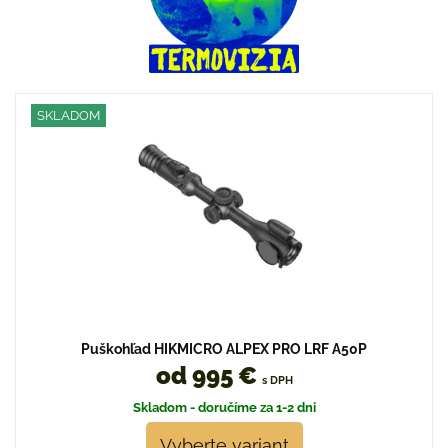
SKLADOM
Puškohľad HIKMICRO ALPEX PRO LRF A50P
od 995 €
s DPH
Skladom - doručíme za 1-2 dni
Vyberte variant