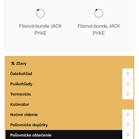
Flisová bunda JACK
Flisová bunda JACK
PYKE
PYKE
Zľavy
Ďalekohľad
Puškohľady
Termovizia
Kolimátor
Nočné videnie
Poľovnícke doplnky
Poľovnícke oblečenie