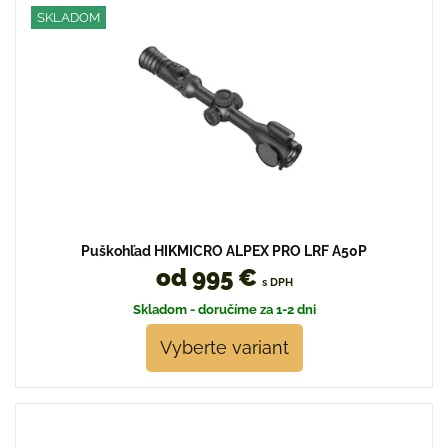
SKLADOM
Puškohľad HIKMICRO ALPEX PRO LRF A50P
od 995 €
s DPH
Skladom - doručíme za 1-2 dni
Vyberte variant