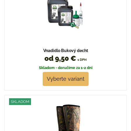
Vnadidlo Bukový decht
od 9,50 €
s DPH
Skladom - doručíme za 1-2 dni
Vyberte variant
SKLADOM