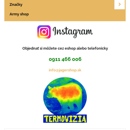
Značky
Army shop
Objednať si môžete cez eshop alebo telefonicky
0911 466 006
info@jagershop.sk