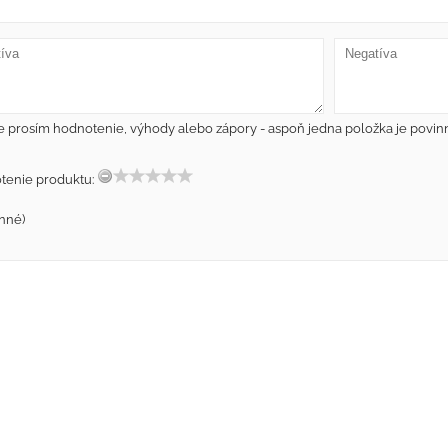
e prosím hodnotenie, výhody alebo zápory - aspoň jedna položka je povin
tenie produktu:
nné)