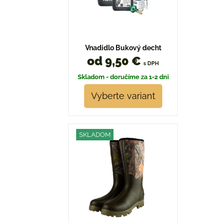
Vnadidlo Bukový decht
od 9,50 €
s DPH
Skladom - doručíme za 1-2 dni
Vyberte variant
SKLADOM