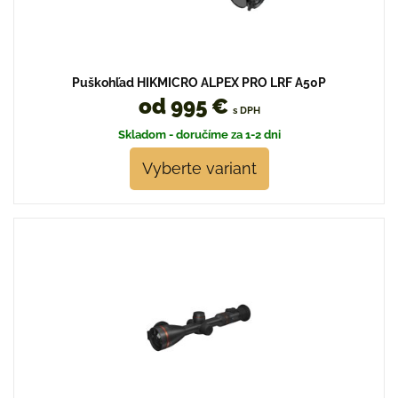
Puškohľad HIKMICRO ALPEX PRO LRF A50P
od 995 €
s DPH
Skladom - doručíme za 1-2 dni
Vyberte variant