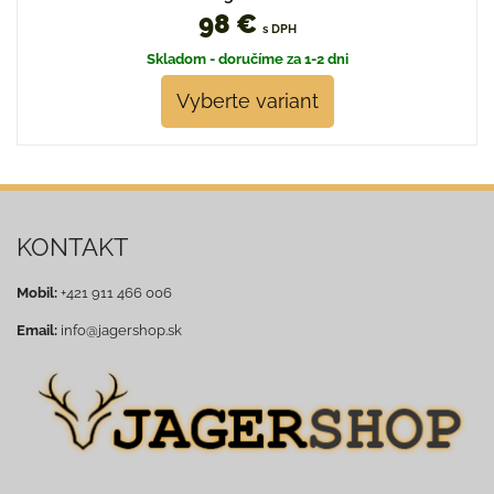
98 €
s DPH
Skladom - doručíme za 1-2 dni
Vyberte variant
KONTAKT
Mobil:
+421 911 466 006
Email:
info@jagershop.sk