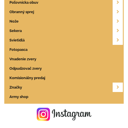
Poľovnícka obuv
Obranný sprej
Nože
Sekera
Svietidlá
Fotopasca
Vnadenie zvery
Odpudzovač zvery
Komisionálny predaj
Značky
Army shop