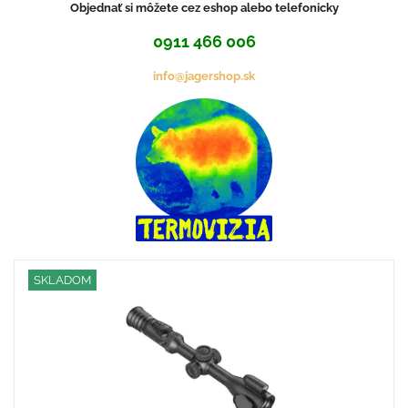
Objednať si môžete cez eshop alebo telefonicky
0911 466 006
info@jagershop.sk
SKLADOM