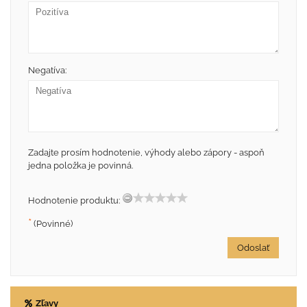
Negatíva:
Zadajte prosím hodnotenie, výhody alebo zápory - aspoň
jedna položka je povinná.
Hodnotenie produktu:
*
(Povinné)
Odoslať
Zľavy