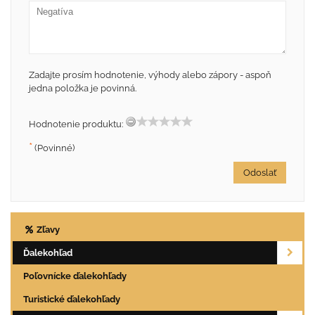
Zadajte prosím hodnotenie, výhody alebo zápory - aspoň
jedna položka je povinná.
Hodnotenie produktu:
*
(Povinné)
Odoslať
Zľavy
Ďalekohľad
Poľovnícke ďalekohľady
Turistické ďalekohľady