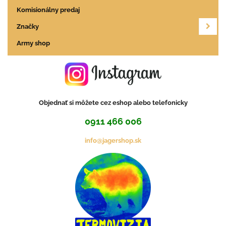
Komisionálny predaj
Značky
Army shop
Objednať si môžete cez eshop alebo telefonicky
0911 466 006
info@jagershop.sk