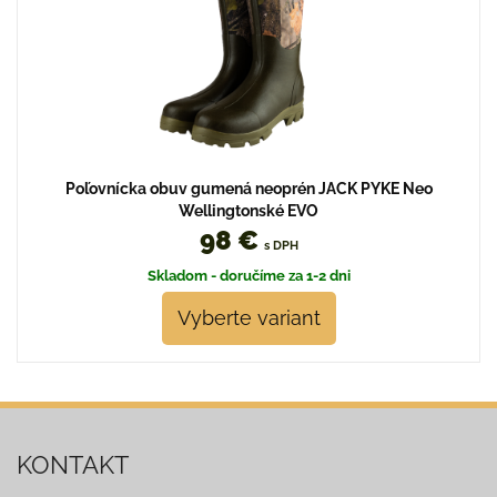
Poľovnícka obuv gumená neoprén JACK PYKE Neo
Wellingtonské EVO
98 €
s DPH
Skladom - doručíme za 1-2 dni
Vyberte variant
KONTAKT