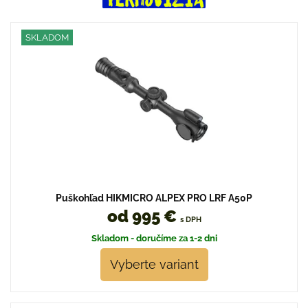
SKLADOM
Puškohľad HIKMICRO ALPEX PRO LRF A50P
od 995 €
s DPH
Skladom - doručíme za 1-2 dni
Vyberte variant