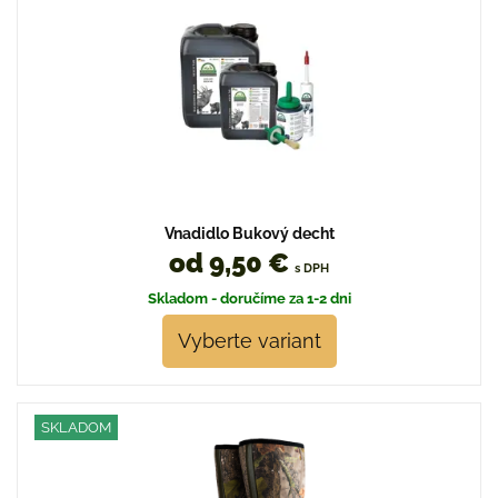
Vnadidlo Bukový decht
od 9,50 €
s DPH
Skladom - doručíme za 1-2 dni
Vyberte variant
SKLADOM