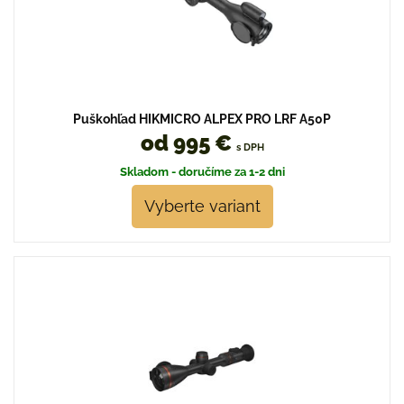
Puškohľad HIKMICRO ALPEX PRO LRF A50P
od 995 €
s DPH
Skladom - doručíme za 1-2 dni
Vyberte variant