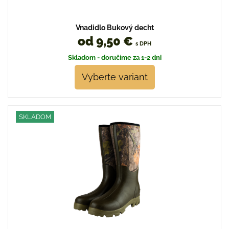
Vnadidlo Bukový decht
od 9,50 €
s DPH
Skladom - doručíme za 1-2 dni
Vyberte variant
SKLADOM