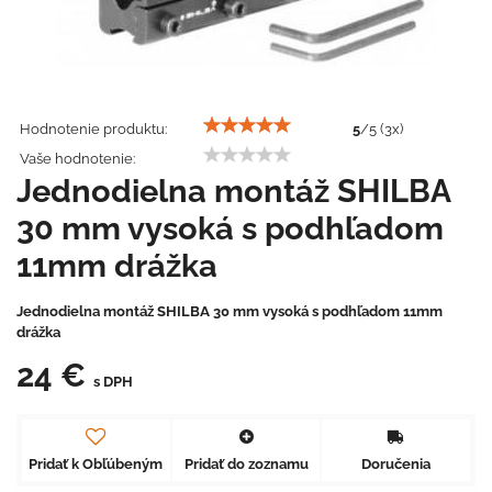
Hodnotenie produktu:
5
/
5
(
3
x)
Vaše hodnotenie:
Jednodielna montáž SHILBA
30 mm vysoká s podhľadom
11mm drážka
Jednodielna montáž SHILBA 30 mm vysoká s podhľadom 11mm
drážka
24 €
s DPH
Pridať k Obľúbeným
Pridať do zoznamu
Doručenia