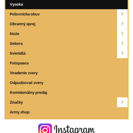
Vysoká
Poľovnícka obuv
Obranný sprej
Nože
Sekera
Svietidlá
Fotopasca
Vnadenie zvery
Odpudzovač zvery
Komisionálny predaj
Značky
Army shop