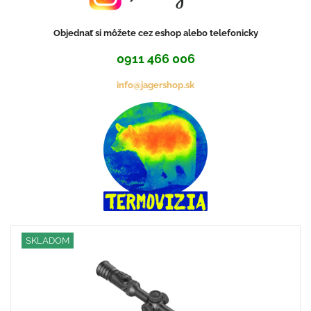
Objednať si môžete cez eshop alebo telefonicky
0911 466 006
info@jagershop.sk
SKLADOM