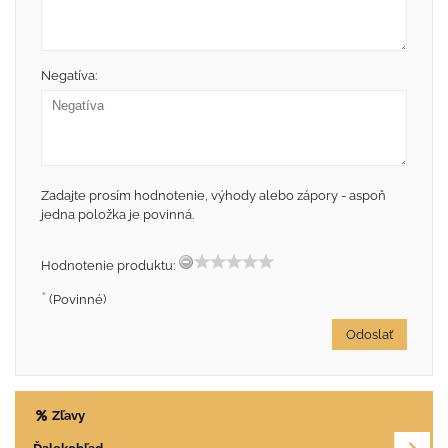
Negatíva:
Zadajte prosím hodnotenie, výhody alebo zápory - aspoň
jedna položka je povinná.
Hodnotenie produktu:
*
(Povinné)
Odoslať
Zľavy