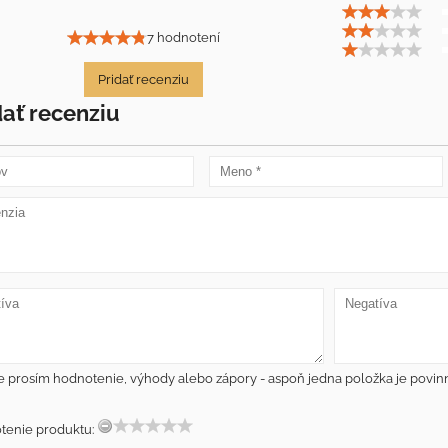
7 hodnotení
Pridať recenziu
dať recenziu
e prosím hodnotenie, výhody alebo zápory - aspoň jedna položka je povin
tenie produktu: