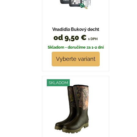
Vnadidlo Bukový decht
od 9,50 €
s DPH
Skladom - doručíme za 1-2 dni
Vyberte variant
SKLADOM