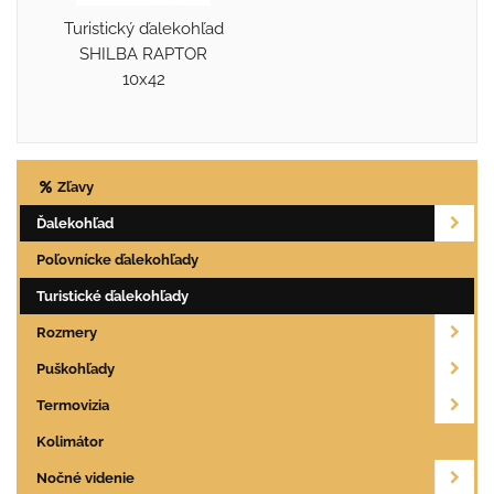
Turistický ďalekohľad
SHILBA RAPTOR
10x42
Zľavy
Ďalekohľad
Poľovnícke ďalekohľady
Turistické ďalekohľady
Rozmery
Puškohľady
Termovizia
Kolimátor
Nočné videnie