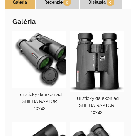
Galéria
Recenzie
0
Diskusia
0
Galéria
Turistický ďalekohľad
Turistický ďalekohľad
SHILBA RAPTOR
SHILBA RAPTOR
10x42
10x42