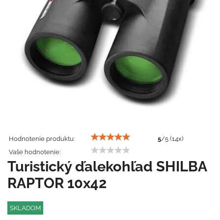
Hodnotenie produktu:
5
/
5
(
14
x)
Vaše hodnotenie:
Turistický ďalekohľad SHILBA
RAPTOR 10x42
SKLADOM