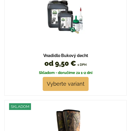
Vnadidlo Bukový decht
od 9,50 €
s DPH
Skladom - doručíme za 1-2 dni
Vyberte variant
SKLADOM