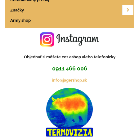
Značky
Army shop
Objednať si môžete cez eshop alebo telefonicky
0911 466 006
info@jagershop.sk