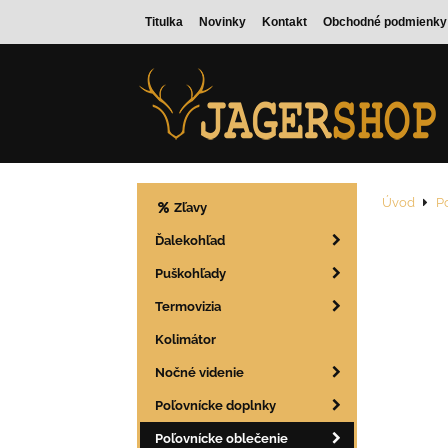
Titulka
Novinky
Kontakt
Obchodné podmienky
Úvod
P
Zľavy
Ďalekohľad
Puškohľady
Termovizia
Kolimátor
Nočné videnie
Poľovnícke doplnky
Poľovnícke oblečenie