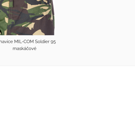
havice MIL-COM Soldier 95
maskáčové