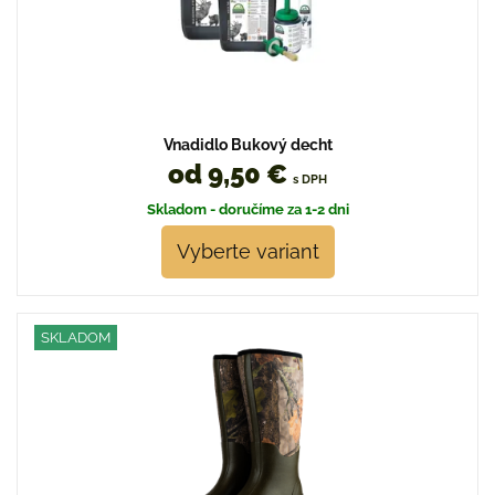
Vnadidlo Bukový decht
od 9,50 €
s DPH
Skladom - doručíme za 1-2 dni
Vyberte variant
SKLADOM