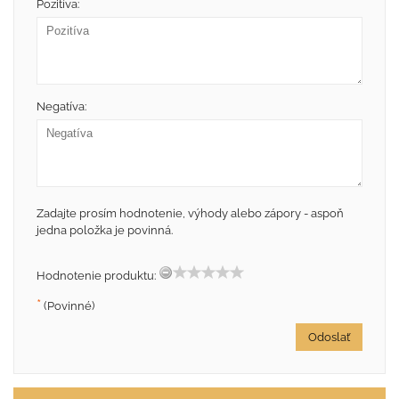
Pozitíva:
Negatíva:
Zadajte prosím hodnotenie, výhody alebo zápory - aspoň
jedna položka je povinná.
Hodnotenie produktu:
*
(Povinné)
Odoslať