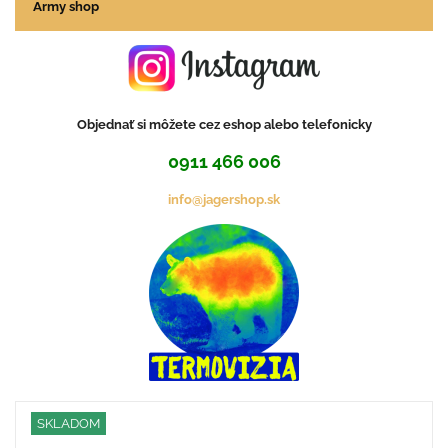
Army shop
Objednať si môžete cez eshop alebo telefonicky
0911 466 006
info@jagershop.sk
SKLADOM