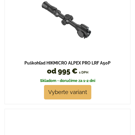
Puškohľad HIKMICRO ALPEX PRO LRF A50P
od 995 €
s DPH
Skladom - doručíme za 1-2 dni
Vyberte variant