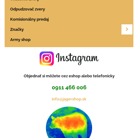
Odpudzovač zvery
Komisionálny predaj
Značky
Army shop
Objednať si môžete cez eshop alebo telefonicky
0911 466 006
info@jagershop.sk