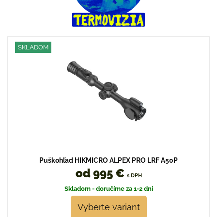
SKLADOM
Puškohľad HIKMICRO ALPEX PRO LRF A50P
od 995 €
s DPH
Skladom - doručíme za 1-2 dni
Vyberte variant