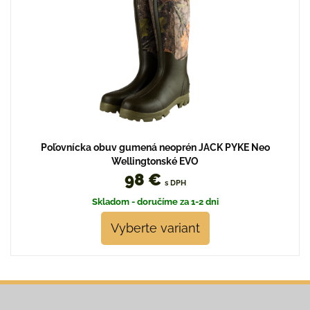
Poľovnícka obuv gumená neoprén JACK PYKE Neo
Wellingtonské EVO
98 €
s DPH
Skladom - doručíme za 1-2 dni
Vyberte variant