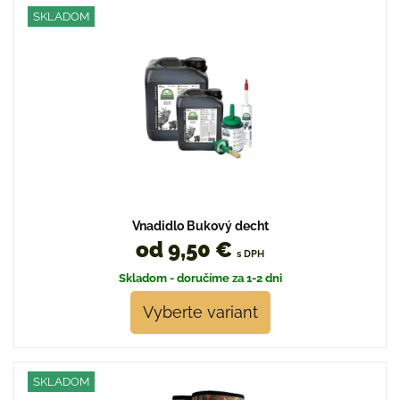
SKLADOM
Vnadidlo Bukový decht
od 9,50 €
s DPH
Skladom - doručíme za 1-2 dni
Vyberte variant
SKLADOM