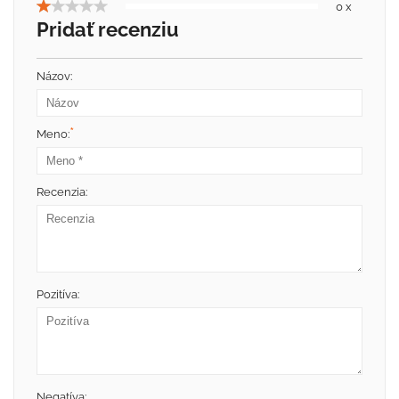
0 x
Pridať recenziu
Názov:
*
Meno:
Recenzia:
Pozitíva:
Negatíva: