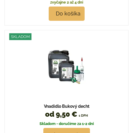
zvyčajne 2 až 4 dni
Do košíka
SKLADOM
Vnadidlo Bukový decht
od 9,50 €
s DPH
Skladom - doručíme za 1-2 dni