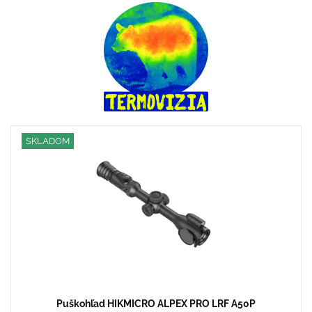
SKLADOM
Puškohľad HIKMICRO ALPEX PRO LRF A50P