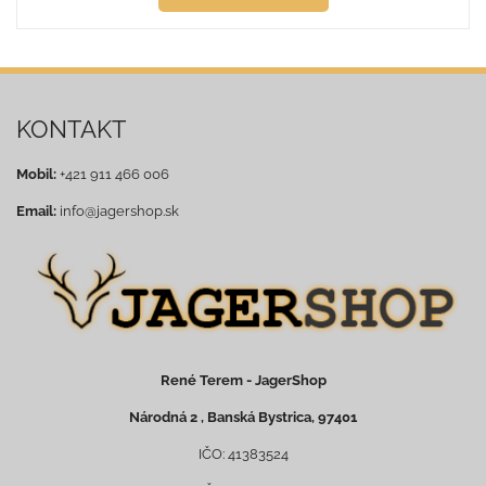
KONTAKT
Mobil:
+421 911 466 006
Email:
info@jagershop.sk
René Terem - JagerShop
Národná 2 , Banská Bystrica, 97401
IČO: 41383524