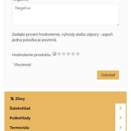
Zadajte prosím hodnotenie, výhody alebo zápory - aspoň
jedna položka je povinná.
Hodnotenie produktu:
*
(Povinné)
Odoslať
Zľavy
Ďalekohľad
Puškohľady
Termovizia