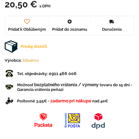
20,50 €
s DPH
Pridať k Obľúbeným
Pridať do zoznamu
Doručenia
Predaj skončil
Výrobca:
Albainox
0911 466 006
Tel. objednávky:
bezplatného vrátenia / výmeny
Možnosť
tovaru do 15 dní -
Garancia vrátenia peňazí
zadarmo pri nákupe
Poštovné 3,95€ -
nad 40€