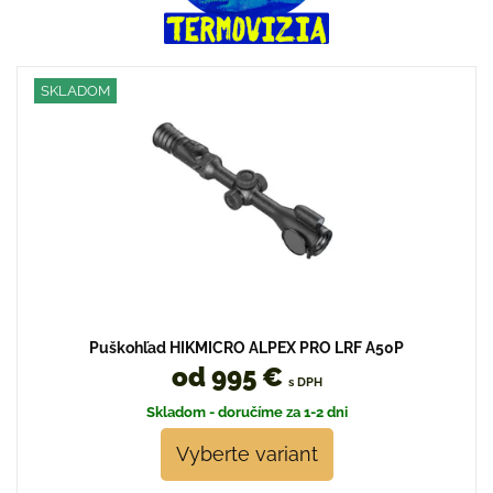
SKLADOM
Puškohľad HIKMICRO ALPEX PRO LRF A50P
od 995 €
s DPH
Skladom - doručíme za 1-2 dni
Vyberte variant