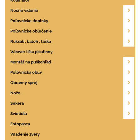
Kolimátor
Nočné videnie
Poľovnícke doplnky
Poľovnícke oblečenie
Ruksak , batoh , taška
Weaver lišta picatinny
Montáž na puškohľad
Poľovnícka obuv
Obranný sprej
Nože
Sekera
Svietidlá
Fotopasca
Vnadenie zvery