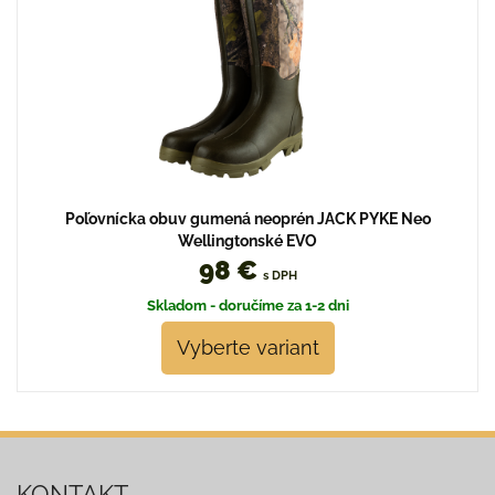
Poľovnícka obuv gumená neoprén JACK PYKE Neo
Wellingtonské EVO
98 €
s DPH
Skladom - doručíme za 1-2 dni
Vyberte variant
KONTAKT