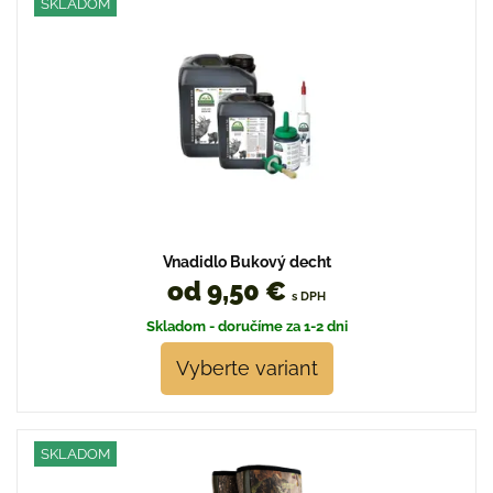
SKLADOM
Vnadidlo Bukový decht
od 9,50 €
s DPH
Skladom - doručíme za 1-2 dni
Vyberte variant
SKLADOM