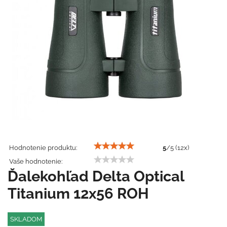
Hodnotenie produktu:
5
/
5
(
12
x)
Vaše hodnotenie:
Ďalekohľad Delta Optical
Titanium 12x56 ROH
SKLADOM