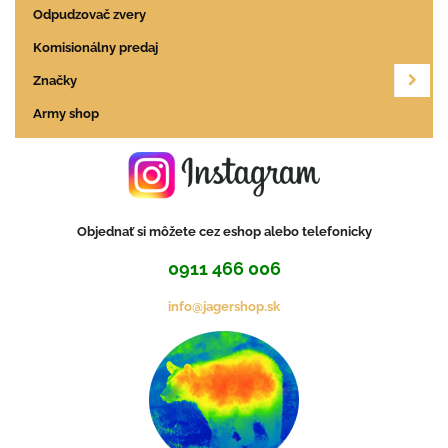
Odpudzovač zvery
Komisionálny predaj
Značky
Army shop
Objednať si môžete cez eshop alebo telefonicky
0911 466 006
info@jagershop.sk