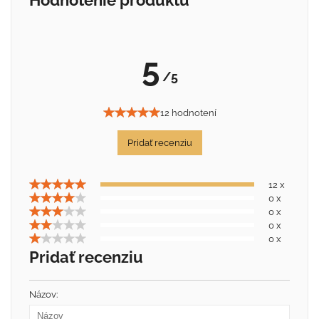
5
/5
12 hodnotení
Pridať recenziu
12 x
0 x
0 x
0 x
0 x
Pridať recenziu
Názov: