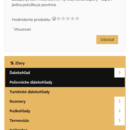
jedna položka je povinná.
Hodnotenie produktu:
*
(Povinné)
Odoslať
Zľavy
Ďalekohľad
Poľovnícke ďalekohľady
Turistické ďalekohľady
Rozmery
Puškohľady
Termovizia