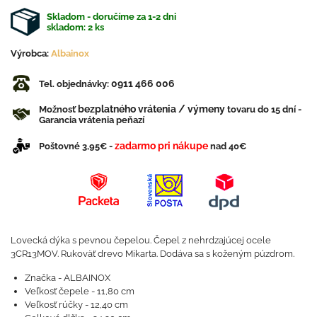
Skladom - doručíme za 1-2 dni
skladom:
2
ks
Výrobca:
Albainox
0911 466 006
Tel. objednávky:
bezplatného vrátenia / výmeny
Možnosť
tovaru do 15 dní -
Garancia vrátenia peňazí
zadarmo pri nákupe
Poštovné 3,95€ -
nad 40€
Lovecká dýka s pevnou čepelou. Čepel z nehrdzajúcej ocele
3CR13MOV. Rukoväť drevo Mikarta. Dodáva sa s koženým púzdrom.
Značka - ALBAINOX
Veľkosť čepele - 11,80 cm
Veľkosť rúčky - 12,40 cm