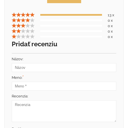
13 x
0 x
0 x
0 x
0 x
Pridať recenziu
Názov:
*
Meno:
Recenzia: