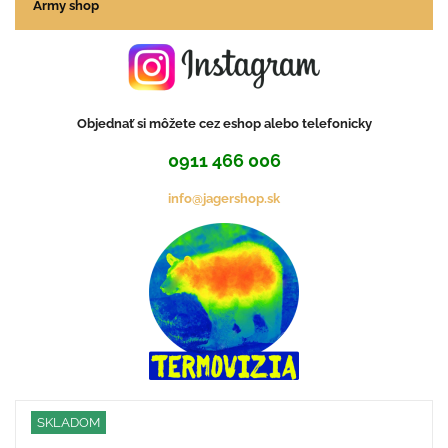
Army shop
Objednať si môžete cez eshop alebo telefonicky
0911 466 006
info@jagershop.sk
SKLADOM