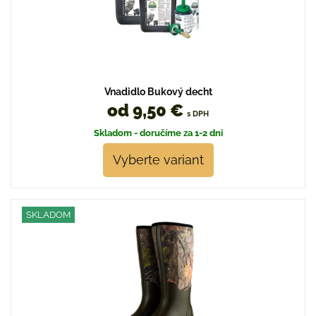
Vnadidlo Bukový decht
od 9,50 €
s DPH
Skladom - doručíme za 1-2 dni
Vyberte variant
SKLADOM