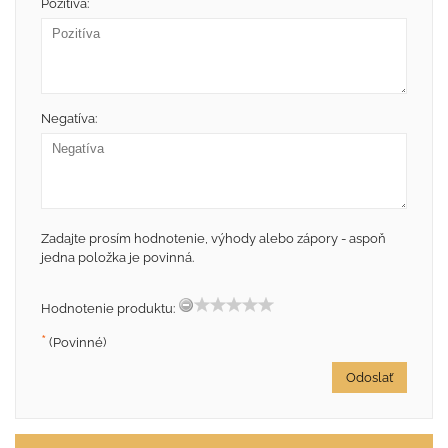
Pozitíva:
Negatíva:
Zadajte prosím hodnotenie, výhody alebo zápory - aspoň
jedna položka je povinná.
Hodnotenie produktu:
*
(Povinné)
Odoslať