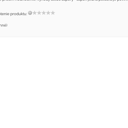
tenie produktu:
nné)