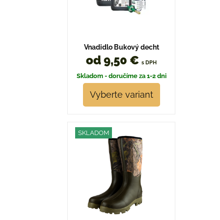
Vnadidlo Bukový decht
od 9,50 €
s DPH
Skladom - doručíme za 1-2 dni
Vyberte variant
SKLADOM