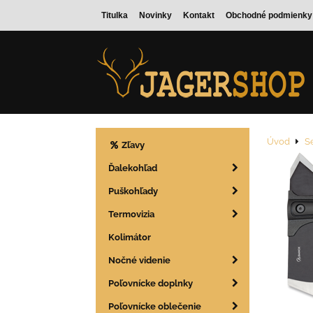
Titulka
Novinky
Kontakt
Obchodné podmienky
Úvod
S
Zľavy
Ďalekohľad
Puškohľady
Termovizia
Kolimátor
Nočné videnie
Poľovnícke doplnky
Poľovnícke oblečenie