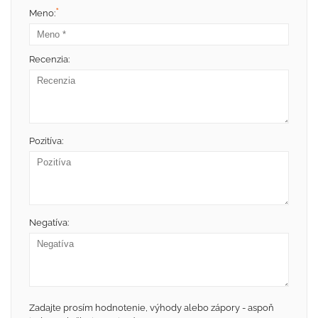
*
Meno:
Recenzia:
Pozitíva:
Negatíva:
Zadajte prosím hodnotenie, výhody alebo zápory - aspoň