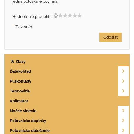
jedna položka je povinná.
Hodnotenie produktu:
*
(Povinné)
Odoslať
Zľavy
Ďalekohľad
Puškohľady
Termovizia
Kolimátor
Nočné videnie
Poľovnícke doplnky
Poľovnícke oblečenie