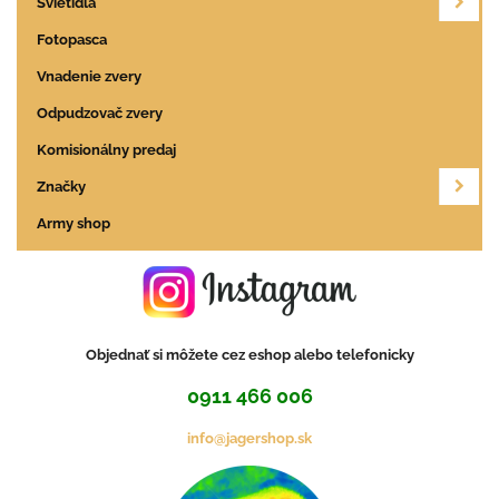
Svietidlá
Fotopasca
Vnadenie zvery
Odpudzovač zvery
Komisionálny predaj
Značky
Army shop
Objednať si môžete cez eshop alebo telefonicky
0911 466 006
info@jagershop.sk