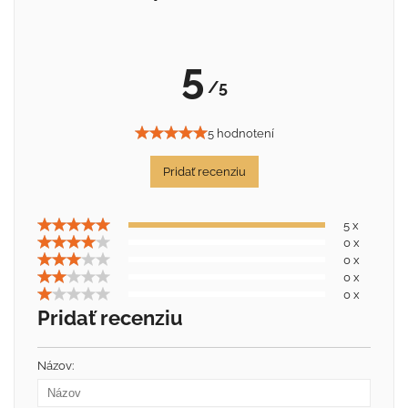
5
/5
5 hodnotení
Pridať recenziu
5 x
0 x
0 x
0 x
0 x
Pridať recenziu
Názov: