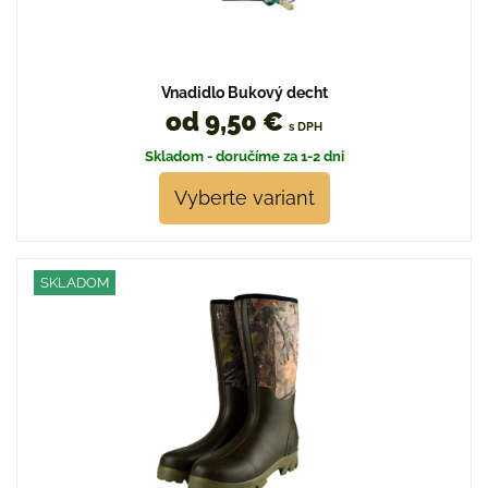
Vnadidlo Bukový decht
od 9,50 €
s DPH
Skladom - doručíme za 1-2 dni
Vyberte variant
SKLADOM