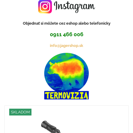
Objednať si môžete cez eshop alebo telefonicky
0911 466 006
info@jagershop.sk
SKLADOM