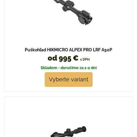
Puškohľad HIKMICRO ALPEX PRO LRF A50P
od 995 €
s DPH
Skladom - doručíme za 1-2 dni
Vyberte variant