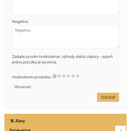
Negatíva:
Zadajte prosím hodnotenie, výhody alebo zápory - aspoň
jedna položka je povinná.
Hodnotenie produktu:
*
(Povinné)
Odoslať
Zľavy
Ďalekohľad