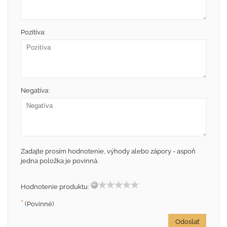
Pozitíva:
Negatíva:
Zadajte prosím hodnotenie, výhody alebo zápory - aspoň
jedna položka je povinná.
Hodnotenie produktu:
*
(Povinné)
Odoslať