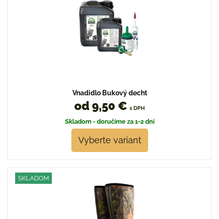
Vnadidlo Bukový decht
od 9,50 €
s DPH
Skladom - doručíme za 1-2 dni
Vyberte variant
SKLADOM