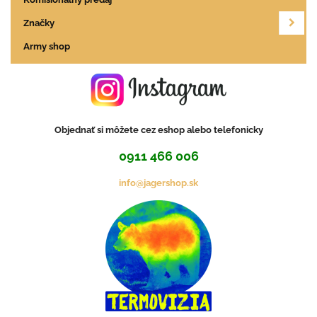
Značky
Army shop
Objednať si môžete cez eshop alebo telefonicky
0911 466 006
info@jagershop.sk