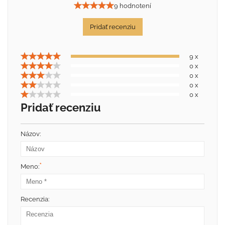
9 hodnotení
Pridať recenziu
9 x
0 x
0 x
0 x
0 x
Pridať recenziu
Názov:
*
Meno:
Recenzia: