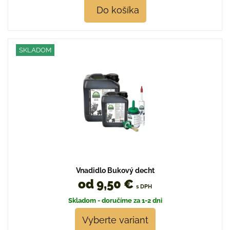
Do košíka
SKLADOM
Vnadidlo Bukový decht
od 9,50 €
s DPH
Skladom - doručíme za 1-2 dni
Vyberte variant