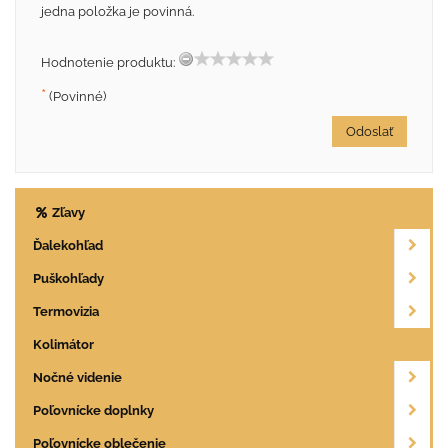
jedna položka je povinná.
Hodnotenie produktu:
*
(Povinné)
Odoslať
Zľavy
Ďalekohľad
Puškohľady
Termovizia
Kolimátor
Nočné videnie
Poľovnícke doplnky
Poľovnícke oblečenie