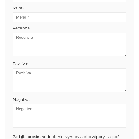
*
Meno:
Recenzia:
Pozitíva:
Negatíva:
Zadajte prosím hodnotenie, výhody alebo zápory - aspoň