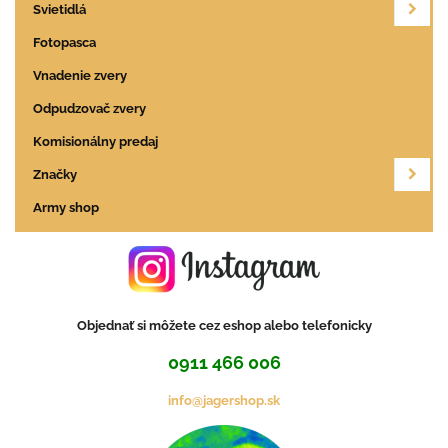
Svietidlá
Fotopasca
Vnadenie zvery
Odpudzovač zvery
Komisionálny predaj
Značky
Army shop
Objednať si môžete cez eshop alebo telefonicky
0911 466 006
info@jagershop.sk