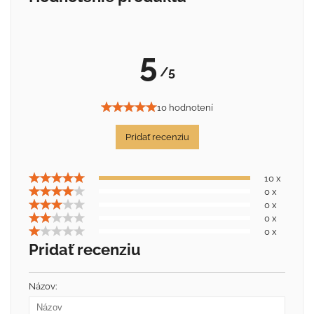
5
/5
10 hodnotení
Pridať recenziu
10 x
0 x
0 x
0 x
0 x
Pridať recenziu
Názov: