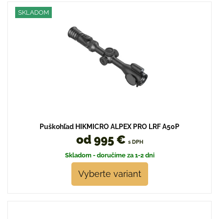
SKLADOM
Puškohľad HIKMICRO ALPEX PRO LRF A50P
od 995 €
s DPH
Skladom - doručíme za 1-2 dni
Vyberte variant