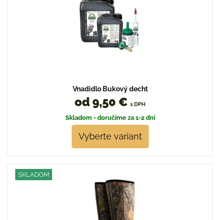
Vnadidlo Bukový decht
od 9,50 €
s DPH
Skladom - doručíme za 1-2 dni
Vyberte variant
SKLADOM