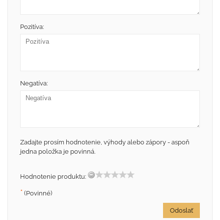
Pozitíva:
Negatíva:
Zadajte prosím hodnotenie, výhody alebo zápory - aspoň
jedna položka je povinná.
Hodnotenie produktu:
*
(Povinné)
Odoslať