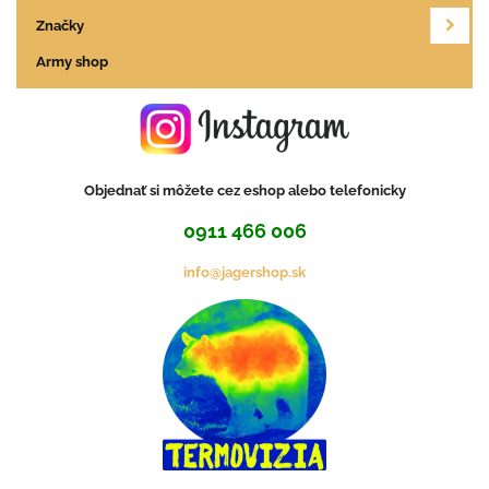
Značky
Army shop
Objednať si môžete cez eshop alebo telefonicky
0911 466 006
info@jagershop.sk