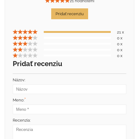
21 hodnotení
Pridať recenziu
21 x
0 x
0 x
0 x
0 x
Pridať recenziu
Názov:
*
Meno:
Recenzia: