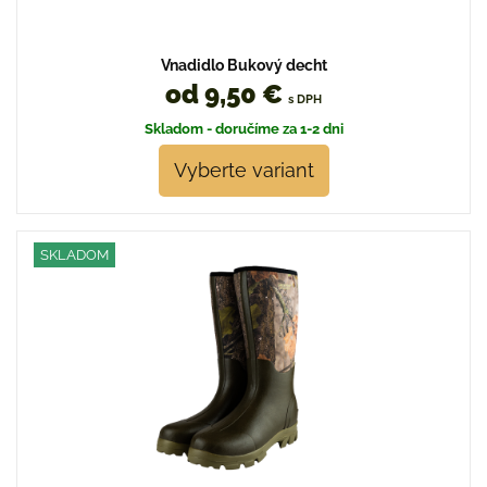
Vnadidlo Bukový decht
od 9,50 €
s DPH
Skladom - doručíme za 1-2 dni
Vyberte variant
SKLADOM