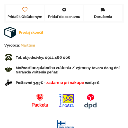
Pridať k Obľúbeným
Pridať do zoznamu
Doručenia
Predaj skončil
Výrobca:
Marttiini
0911 466 006
Tel. objednávky:
bezplatného vrátenia / výmeny
Možnosť
tovaru do 15 dní -
Garancia vrátenia peňazí
zadarmo pri nákupe
Poštovné 3,95€ -
nad 40€