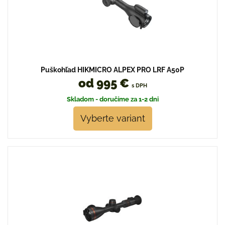
Puškohľad HIKMICRO ALPEX PRO LRF A50P
od 995 €
s DPH
Skladom - doručíme za 1-2 dni
Vyberte variant