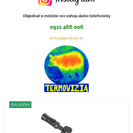
Objednať si môžete cez eshop alebo telefonicky
0911 466 006
info@jagershop.sk
SKLADOM