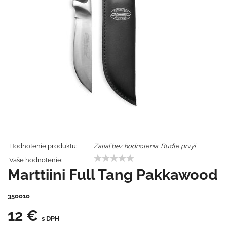
Hodnotenie produktu:
Zatiaľ bez hodnotenia. Buďte prvý!
Vaše hodnotenie:
Marttiini Full Tang Pakkawood
350010
12 €
s DPH