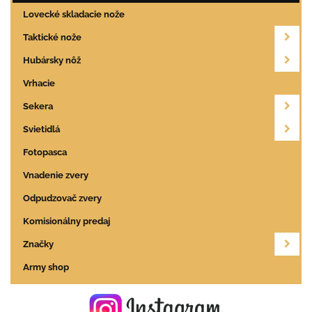
Lovecké skladacie nože
Taktické nože
Hubársky nôž
Vrhacie
Sekera
Svietidlá
Fotopasca
Vnadenie zvery
Odpudzovač zvery
Komisionálny predaj
Značky
Army shop