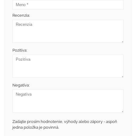
Recenzia:
Pozitíva:
Negatíva:
Zadajte prosím hodnotenie, výhody alebo zápory - aspoň
jedna položka je povinná.