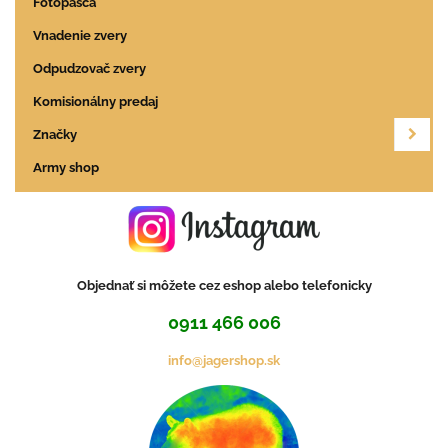
Fotopasca
Vnadenie zvery
Odpudzovač zvery
Komisionálny predaj
Značky
Army shop
Objednať si môžete cez eshop alebo telefonicky
0911 466 006
info@jagershop.sk