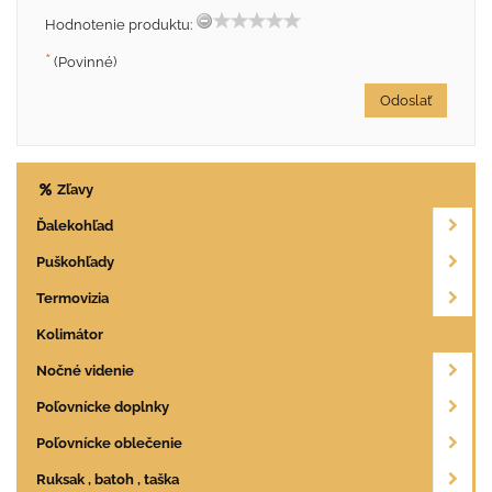
Hodnotenie produktu:
*
(Povinné)
Odoslať
Zľavy
Ďalekohľad
Puškohľady
Termovizia
Kolimátor
Nočné videnie
Poľovnícke doplnky
Poľovnícke oblečenie
Ruksak , batoh , taška