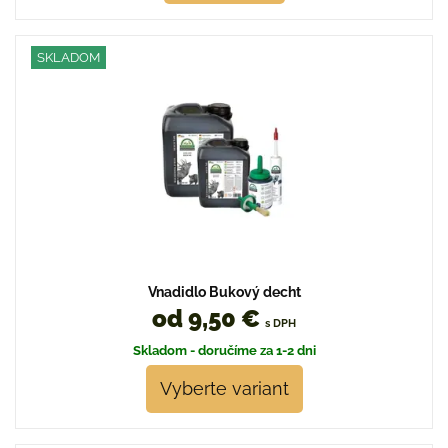
SKLADOM
Vnadidlo Bukový decht
od 9,50 €
s DPH
Skladom - doručíme za 1-2 dni
Vyberte variant