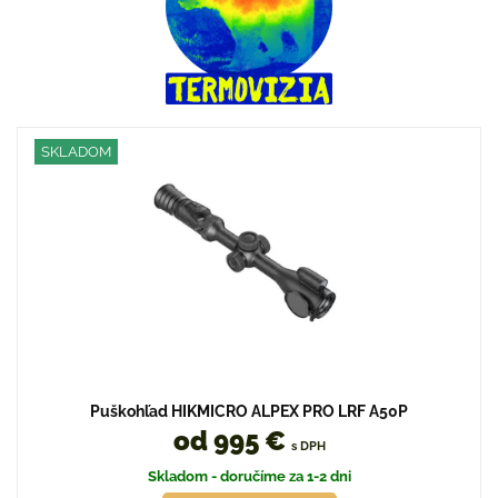
SKLADOM
Puškohľad HIKMICRO ALPEX PRO LRF A50P
od 995 €
s DPH
Skladom - doručíme za 1-2 dni