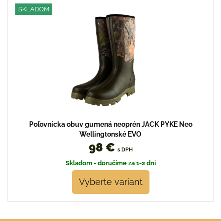
SKLADOM
Poľovnícka obuv gumená neoprén JACK PYKE Neo
Wellingtonské EVO
98 €
s DPH
Skladom - doručíme za 1-2 dni
Vyberte variant