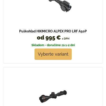
Puškohľad HIKMICRO ALPEX PRO LRF A50P
od 995 €
s DPH
Skladom - doručíme za 1-2 dni
Vyberte variant