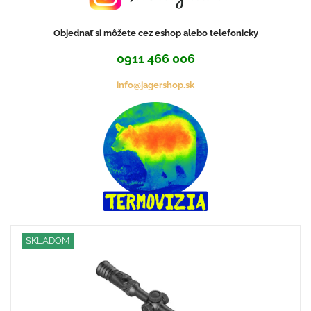
Objednať si môžete cez eshop alebo telefonicky
0911 466 006
info@jagershop.sk
SKLADOM