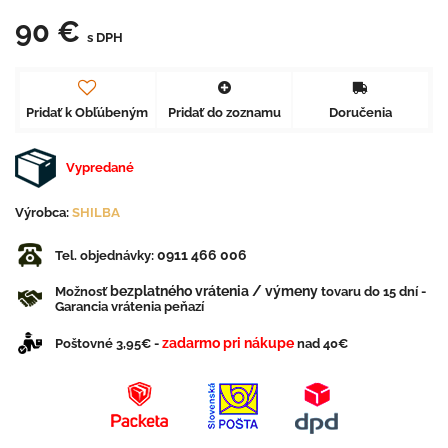
90 €
s DPH
Pridať k Obľúbeným
Pridať do zoznamu
Doručenia
Vypredané
Výrobca:
SHILBA
0911 466 006
Tel. objednávky:
bezplatného vrátenia / výmeny
Možnosť
tovaru do 15 dní -
Garancia vrátenia peňazí
zadarmo pri nákupe
Poštovné 3,95€ -
nad 40€