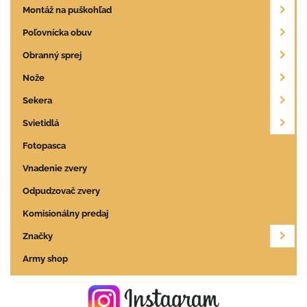
Montáž na puškohľad
Poľovnícka obuv
Obranný sprej
Nože
Sekera
Svietidlá
Fotopasca
Vnadenie zvery
Odpudzovač zvery
Komisionálny predaj
Značky
Army shop