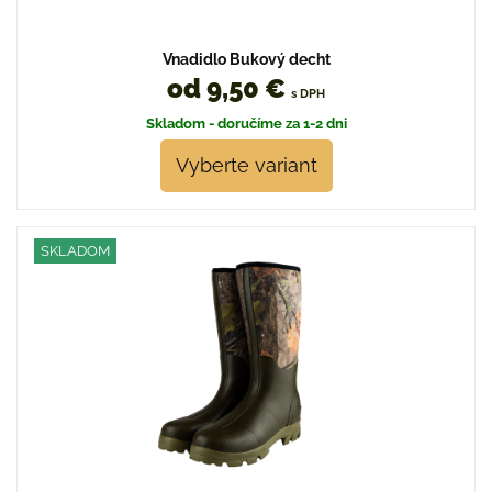
Vnadidlo Bukový decht
od 9,50 €
s DPH
Skladom - doručíme za 1-2 dni
Vyberte variant
SKLADOM