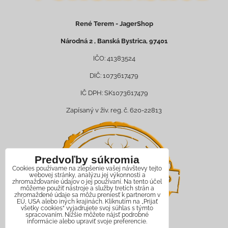
René Terem - JagerShop
Národná 2 , Banská Bystrica, 97401
IČO: 41383524
DIČ: 1073617479
IČ DPH: SK1073617479
Zapísaný v živ. reg. č. 620-22813
Predvoľby súkromia
Cookies používame na zlepšenie vašej návštevy tejto
webovej stránky, analýzu jej výkonnosti a
zhromažďovanie údajov o jej používaní. Na tento účel
môžeme použiť nástroje a služby tretích strán a
zhromaždené údaje sa môžu preniesť k partnerom v
EÚ, USA alebo iných krajinách. Kliknutím na „Prijať
všetky cookies“ vyjadrujete svoj súhlas s týmto
spracovaním. Nižšie môžete nájsť podrobné
informácie alebo upraviť svoje preferencie.