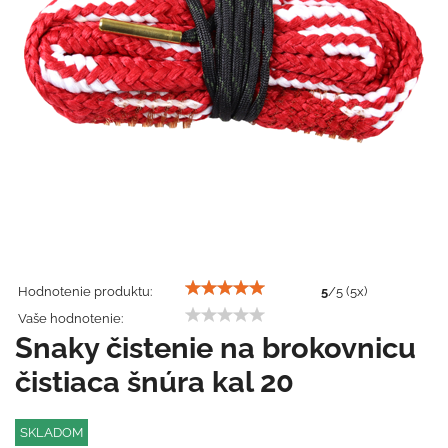
Hodnotenie produktu:
5
/
5
(
5
x)
Vaše hodnotenie:
Snaky čistenie na brokovnicu
čistiaca šnúra kal 20
SKLADOM