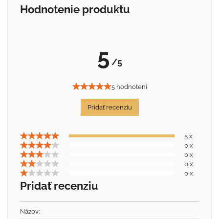
Hodnotenie produktu
5
/5
5 hodnotení
Pridať recenziu
5 x
0 x
0 x
0 x
0 x
Pridať recenziu
Názov: