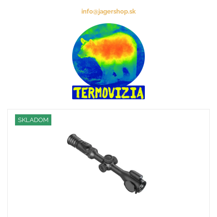
info@jagershop.sk
SKLADOM