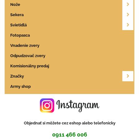
Nože
Sekera
Svietidlá
Fotopasca
Vnadenie zvery
Odpudzovač zvery
Komisionálny predaj
Značky
Army shop
Objednať si môžete cez eshop alebo telefonicky
0911 466 006