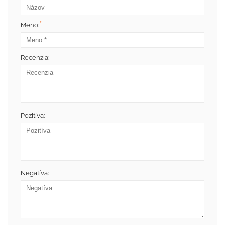
*
Meno:
Recenzia:
Pozitíva:
Negatíva: