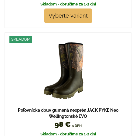
Skladom - doručíme za 1-2 dni
Vyberte variant
SKLADOM
Poľovnícka obuv gumená neoprén JACK PYKE Neo
Wellingtonské EVO
98 €
s DPH
Skladom - doručíme za 1-2 dni