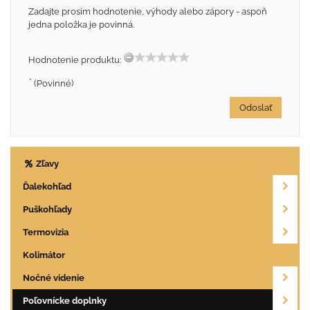
Zadajte prosím hodnotenie, výhody alebo zápory - aspoň
jedna položka je povinná.
Hodnotenie produktu:
*
(Povinné)
Odoslať
Zľavy
Ďalekohľad
Puškohľady
Termovizia
Kolimátor
Nočné videnie
Poľovnícke doplnky