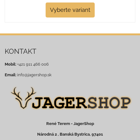
Vyberte variant
KONTAKT
Mobil:
+421 911 466 006
Email:
info@jagershop.sk
René Terem - JagerShop
Národná 2 , Banská Bystrica, 97401