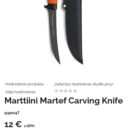
Hodnotenie produktu:
Zatiaľ bez hodnotenia. Buďte prvý!
Vaše hodnotenie:
Marttiini Martef Carving Knife
935024T
12 €
s DPH