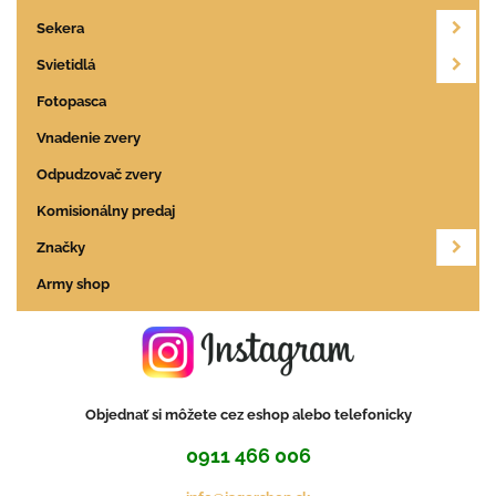
Sekera
Svietidlá
Fotopasca
Vnadenie zvery
Odpudzovač zvery
Komisionálny predaj
Značky
Army shop
Objednať si môžete cez eshop alebo telefonicky
0911 466 006