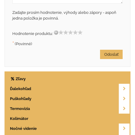
Zadajte prosím hodnotenie, výhody alebo zápory - aspoň
jedna položka je povinná.
Hodnotenie produktu:
*
(Povinné)
Odoslať
Zľavy
Ďalekohľad
Puškohľady
Termovizia
Kolimátor
Nočné videnie