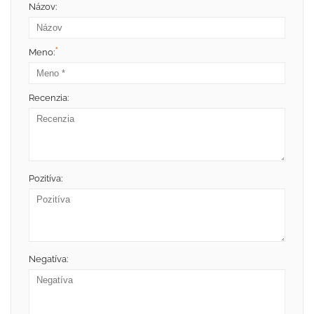
Názov:
*
Meno:
Recenzia:
Pozitíva:
Negatíva: