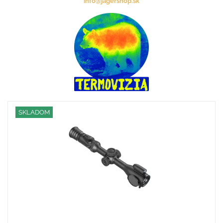
info@jagershop.sk
SKLADOM