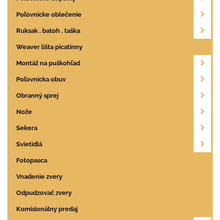
Poľovnícke oblečenie
Ruksak , batoh , taška
Weaver lišta picatinny
Montáž na puškohľad
Poľovnícka obuv
Obranný sprej
Nože
Sekera
Svietidlá
Fotopasca
Vnadenie zvery
Odpudzovač zvery
Komisionálny predaj