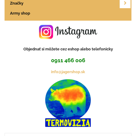
Značky
Army shop
Objednať si môžete cez eshop alebo telefonicky
0911 466 006
info@jagershop.sk