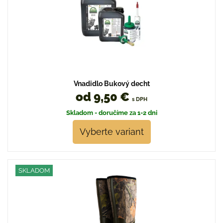
Vnadidlo Bukový decht
od 9,50 €
s DPH
Skladom - doručíme za 1-2 dni
Vyberte variant
SKLADOM