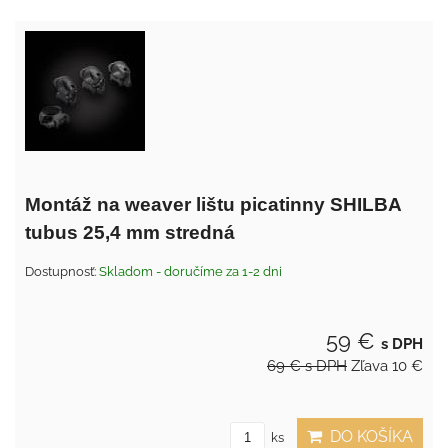
Montáž na weaver lištu picatinny SHILBA
tubus 25,4 mm stredná
Dostupnosť:
Skladom - doručíme za 1-2 dni
59 €
s DPH
69 €
s DPH
Zľava 10 €
DO KOŠÍKA
ks