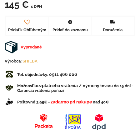
145 €
s DPH
Pridať k Obľúbeným
Pridať do zoznamu
Doručenia
Vypredané
Výrobca:
SHILBA
0911 466 006
Tel. objednávky:
bezplatného vrátenia / výmeny
Možnosť
tovaru do 15 dní -
Garancia vrátenia peňazí
zadarmo pri nákupe
Poštovné 3,95€ -
nad 40€