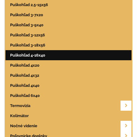
Puškohľad 2,5-15x56
Puškohľad 3-7x20
Puškohľad 3-9x40
Puškohľad 3-12x56
Puškohľad 3-18x56
Puškohľad 4-16x40
Puškohľad 4x20
Puškohľad 4x32
Puškohľad 4x40
Puškohľad 6x40
Termovizia
Kolimátor
Nočné videnie
Poľovnícke doplnky