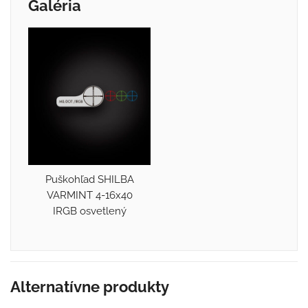
Galéria
Puškohľad SHILBA
VARMINT 4-16x40
IRGB osvetlený
Alternatívne produkty