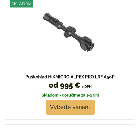
SKLADOM
Puškohľad HIKMICRO ALPEX PRO LRF A50P
od 995 €
s DPH
Skladom - doručíme za 1-2 dni
Vyberte variant