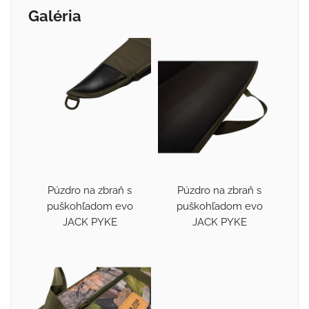
Galéria
Púzdro na zbraň s
Púzdro na zbraň s
puškohľadom evo
puškohľadom evo
JACK PYKE
JACK PYKE