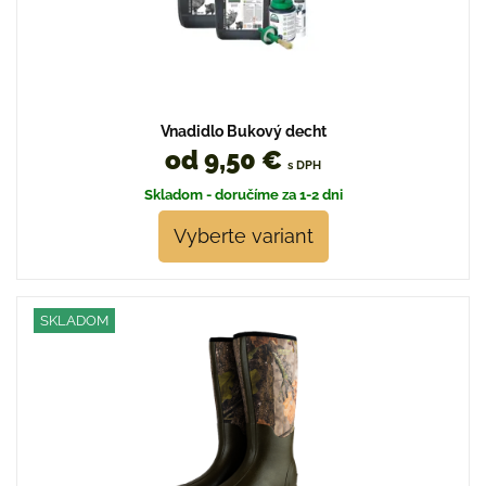
Vnadidlo Bukový decht
od 9,50 €
s DPH
Skladom - doručíme za 1-2 dni
Vyberte variant
SKLADOM