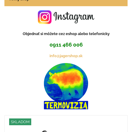
Objednať si môžete cez eshop alebo telefonicky
0911 466 006
info@jagershop.sk
SKLADOM