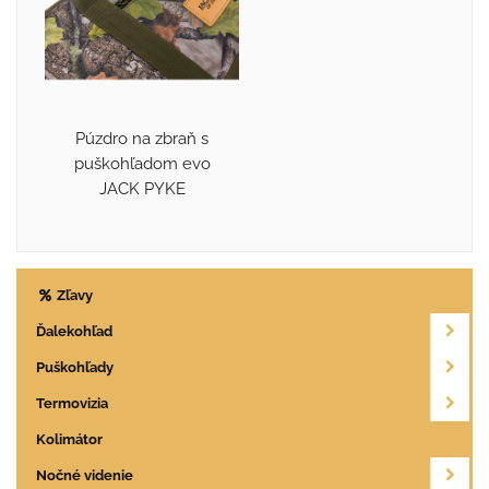
Púzdro na zbraň s
puškohľadom evo
JACK PYKE
Zľavy
Ďalekohľad
Puškohľady
Termovizia
Kolimátor
Nočné videnie