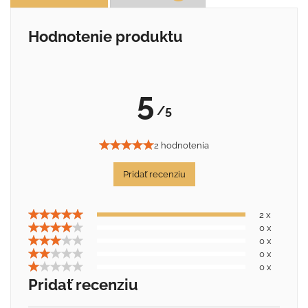
Hodnotenie produktu
5
/5
2 hodnotenia
Pridať recenziu
2 x
0 x
0 x
0 x
0 x
Pridať recenziu