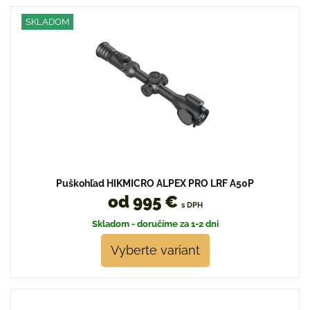
SKLADOM
Puškohľad HIKMICRO ALPEX PRO LRF A50P
od 995 €
s DPH
Skladom - doručíme za 1-2 dni
Vyberte variant