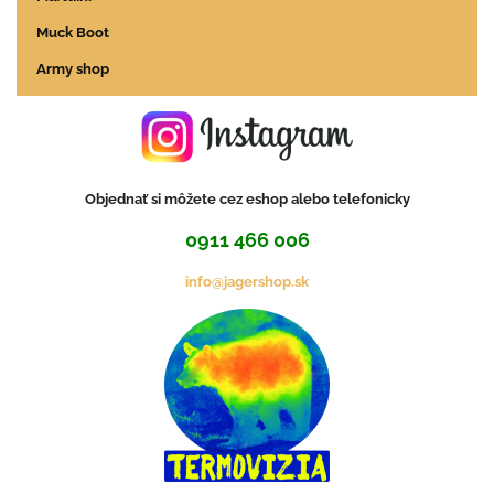
Muck Boot
Army shop
Objednať si môžete cez eshop alebo telefonicky
0911 466 006
info@jagershop.sk