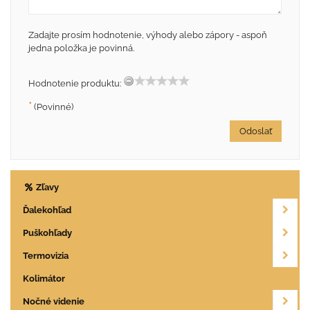
Zadajte prosím hodnotenie, výhody alebo zápory - aspoň
jedna položka je povinná.
Hodnotenie produktu:
*
(Povinné)
Odoslať
Zľavy
Ďalekohľad
Puškohľady
Termovizia
Kolimátor
Nočné videnie