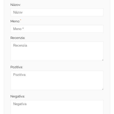
Názov:
*
Meno:
Recenzia:
Pozitíva:
Negatíva: