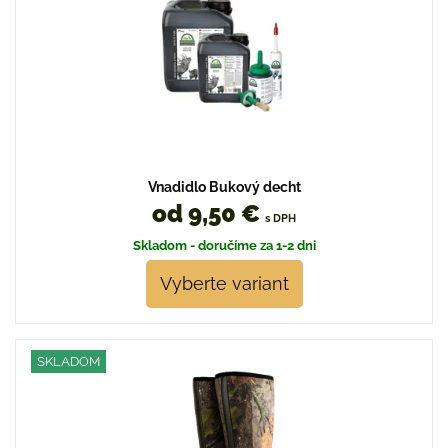
Vnadidlo Bukový decht
od 9,50 €
s DPH
Skladom - doručíme za 1-2 dni
Vyberte variant
SKLADOM